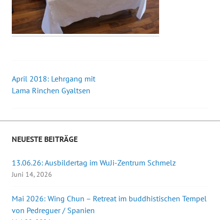
April 2018: Lehrgang mit
Beitrags-
Lama Rinchen Gyaltsen
Navigation
NEUESTE BEITRÄGE
13.06.26: Ausbildertag im WuJi-Zentrum Schmelz
Juni 14, 2026
Mai 2026: Wing Chun – Retreat im buddhistischen Tempel
von Pedreguer / Spanien