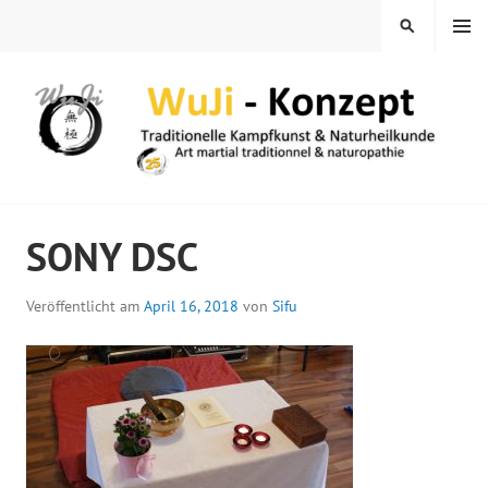
Springe
MENÜ
SUCHEN
zum
Inhalt
WUJI – ZENTRUM
SONY DSC
Veröffentlicht am
April 16, 2018
von
Sifu