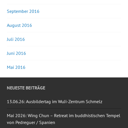
September 2016
August 2016
Juli 2016
Juni 2016
Mai 2016
NEUESTE BEITRÄGE
13.06.26: Ausbildertag im WuJi-Zentrum Schmelz
Mai 2026: Wing Chun – Retreat im buddhistischen Tempel
von Pedreguer / Spanien