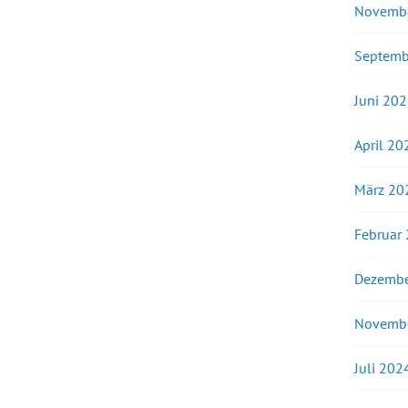
Novemb
Septemb
Juni 20
April 20
März 20
Februar
Dezembe
Novemb
Juli 202