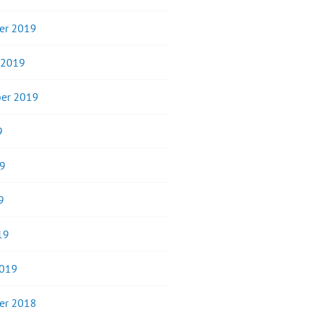
er 2019
 2019
er 2019
9
19
9
19
2019
er 2018