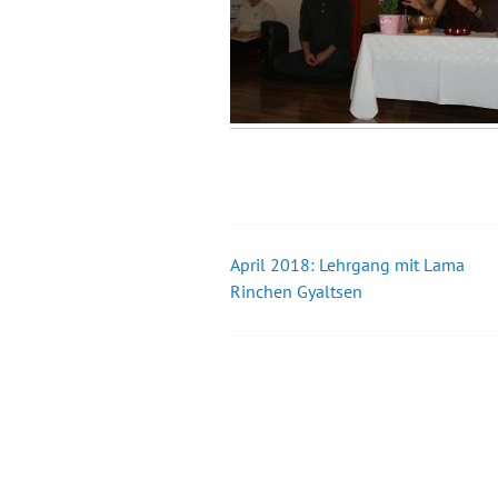
April 2018: Lehrgang mit Lama
Beitrags-
Rinchen Gyaltsen
Navigation