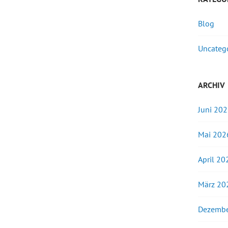
Blog
Uncateg
ARCHIV
Juni 20
Mai 202
April 20
März 20
Dezembe