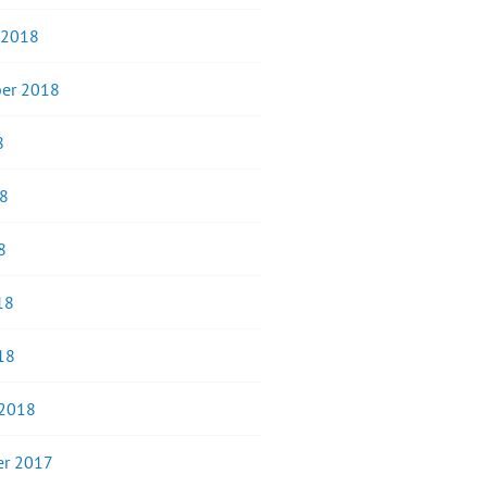
 2018
er 2018
8
18
8
18
18
 2018
r 2017