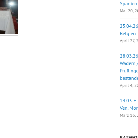
Spanien
Mai 20, 
25.04.26
Belgien
April 27,
28.03.26
Wadern /
Prüfling
bestand
April 4, 
14.03. +
Ven. Mo
März 16,
KATEGO