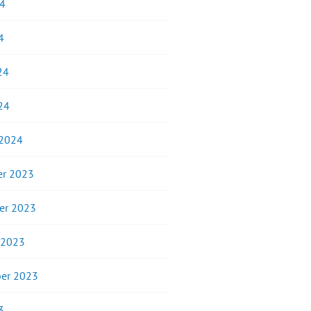
24
4
24
24
 2024
r 2023
er 2023
 2023
er 2023
3