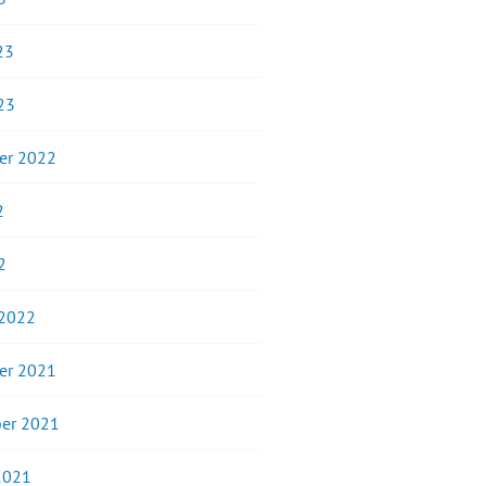
23
23
er 2022
2
2
 2022
er 2021
er 2021
2021