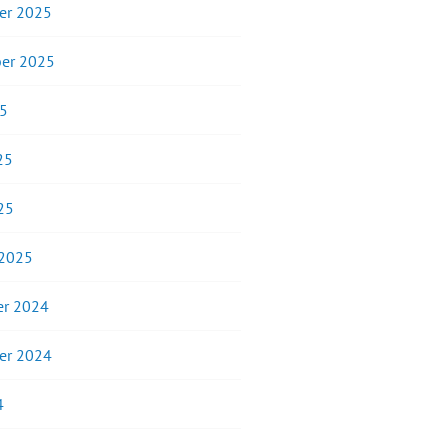
er 2025
er 2025
25
25
25
 2025
r 2024
er 2024
4