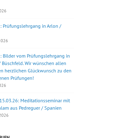
2026
: Prüfungslehrgang in Arlon /
 2026
: Bilder vom Prüfungslehrgang in
 Büschfeld. Wir wünschen allen
en herzlichen Glückwunsch zu den
enen Prüfungen!
2026
 15.03.26: Meditationsseminar mit
nlam aus Pedreguer / Spanien
 2026
RIEN