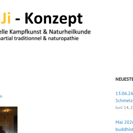
UM
NEUESTE
13.06.26
fu
Schmelz
Juni 14, 
Mai 2026
buddhist