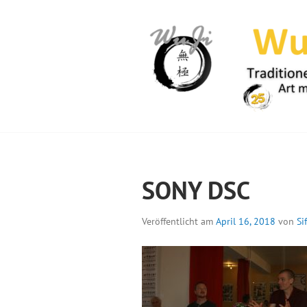
Springe
zum
Inhalt
WUJI – ZENTR
SONY DSC
Veröffentlicht am
April 16, 2018
von
Si