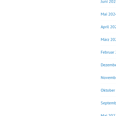
Juni 20
Mai 202
April 20
März 20
Februar
Dezembe
Novemb
Oktober
Septemb
Mai 202