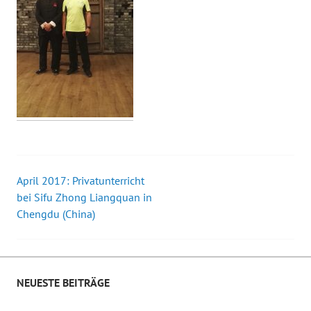
April 2017: Privatunterricht
Beitrags-
bei Sifu Zhong Liangquan in
Chengdu (China)
Navigation
NEUESTE BEITRÄGE