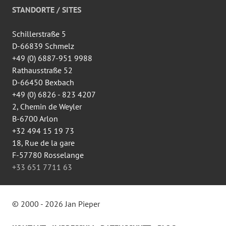
auf
STANDORTE / SITES
Facebook
anzeigen
Schillerstraße 5
D-66839 Schmelz
+49 (0) 6887-951 9988
Rathausstraße 52
D-66450 Bexbach
+49 (0) 6826 - 823 4207
2, Chemin de Weyler
B-6700 Arlon
+32 494 15 19 73
18, Rue de la gare
F-57780 Rosselange
+33 651 7711 63
© 2000 - 2026 Jan Pieper