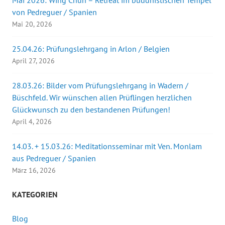
Mai 2026: Wing Chun – Retreat im buddhistischen Tempel
von Pedreguer / Spanien
Mai 20, 2026
25.04.26: Prüfungslehrgang in Arlon / Belgien
April 27, 2026
28.03.26: Bilder vom Prüfungslehrgang in Wadern /
Büschfeld. Wir wünschen allen Prüflingen herzlichen
Glückwunsch zu den bestandenen Prüfungen!
April 4, 2026
14.03. + 15.03.26: Meditationsseminar mit Ven. Monlam
aus Pedreguer / Spanien
März 16, 2026
KATEGORIEN
Blog