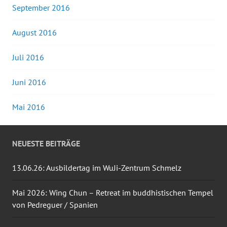
September 2016
August 2016
Juli 2016
Juni 2016
Mai 2016
NEUESTE BEITRÄGE
13.06.26: Ausbildertag im WuJi-Zentrum Schmelz
Mai 2026: Wing Chun – Retreat im buddhistischen Tempel
von Pedreguer / Spanien