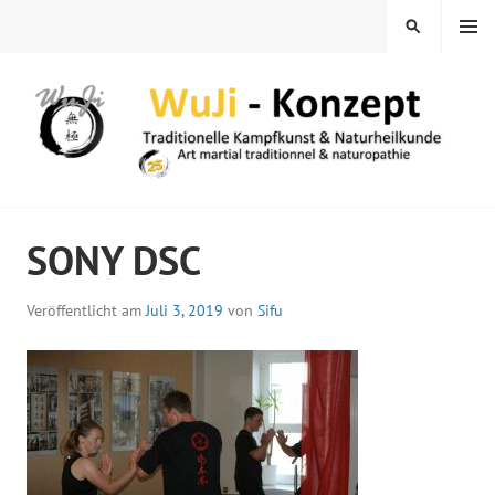
Springe
MENÜ
SUCHEN
zum
Inhalt
WUJI – ZENTRUM
SONY DSC
Veröffentlicht am
Juli 3, 2019
von
Sifu