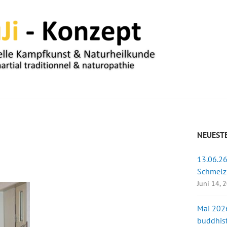
UM
NEUESTE
13.06.26
Schmelz
Juni 14, 
Mai 2026
buddhist