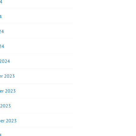
24
4
24
24
 2024
r 2023
er 2023
 2023
er 2023
3