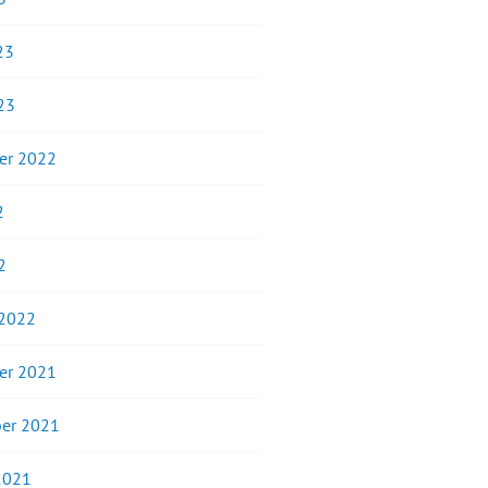
23
23
er 2022
2
2
 2022
er 2021
er 2021
2021