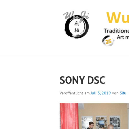
Springe
zum
Inhalt
WUJI – ZENTR
SONY DSC
Veröffentlicht am
Juli 3, 2019
von
Sifu