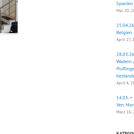
Spanien
Mai 20, 
25.04.26
Belgien
April 27,
28.03.26
Wadern /
Prüfling
bestand
April 4, 
14.03. +
Ven. Mo
März 16,
KATEGO