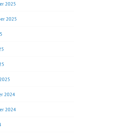
er 2025
er 2025
25
25
25
 2025
r 2024
er 2024
4