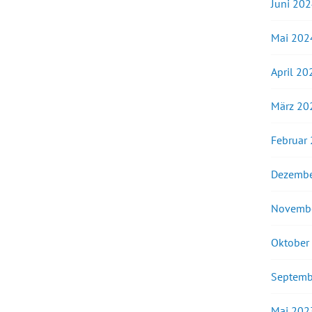
Juni 20
Mai 202
April 20
März 20
Februar
Dezembe
Novemb
Oktober
Septemb
Mai 202