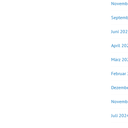
Novemb
Septemb
Juni 20
April 20
März 20
Februar
Dezembe
Novemb
Juli 202