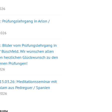
2026
: Prüfungslehrgang in Arlon /
 2026
: Bilder vom Prüfungslehrgang in
 Büschfeld. Wir wünschen allen
en herzlichen Glückwunsch zu den
enen Prüfungen!
2026
 15.03.26: Meditationsseminar mit
nlam aus Pedreguer / Spanien
 2026
RIEN