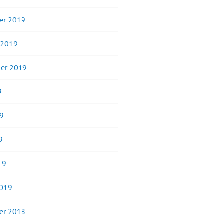
er 2019
 2019
er 2019
9
19
9
19
2019
er 2018