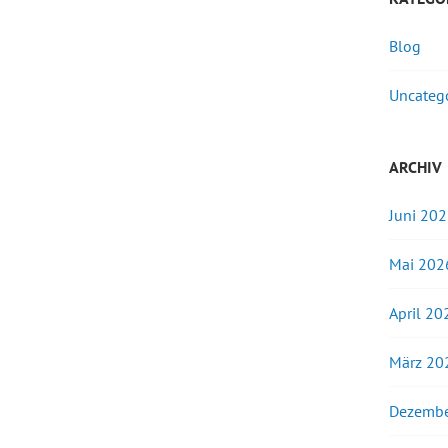
Blog
Uncateg
ARCHIV
Juni 20
Mai 202
April 20
März 20
Dezembe