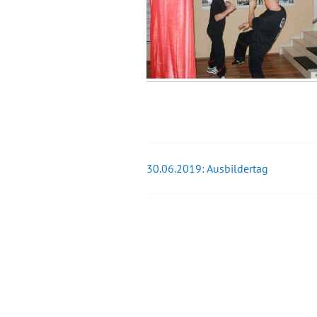
30.06.2019: Ausbildertag
Beitrags-
Navigation