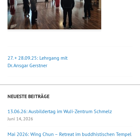
27. + 28.09.25: Lehrgang mit
Beitrags-
Dr. Ansgar Gerstner
Navigation
NEUESTE BEITRÄGE
13.06.26: Ausbildertag im WuJi-Zentrum Schmelz
Juni 14, 2026
Mai 2026: Wing Chun – Retreat im buddhistischen Tempel