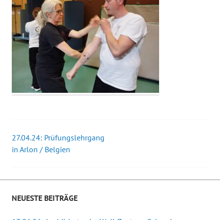
27.04.24: Prüfungslehrgang
Beitrags-
in Arlon / Belgien
Navigation
NEUESTE BEITRÄGE