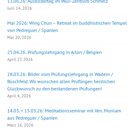
13.06.26: Ausbildertag im WuJi-Zentrum Schmelz
Juni 14, 2026
Mai 2026: Wing Chun – Retreat im buddhistischen Tempel
von Pedreguer / Spanien
Mai 20, 2026
25.04.26: Prüfungslehrgang in Arlon / Belgien
April 27, 2026
28.03.26: Bilder vom Prüfungslehrgang in Wadern /
Büschfeld. Wir wünschen allen Prüflingen herzlichen
Glückwunsch zu den bestandenen Prüfungen!
April 4, 2026
14.03. + 15.03.26: Meditationsseminar mit Ven. Monlam
aus Pedreguer / Spanien
März 16, 2026