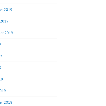
er 2019
 2019
er 2019
9
19
9
19
2019
er 2018