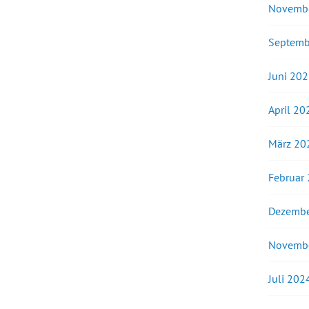
Novemb
Septemb
Juni 20
April 20
März 20
Februar
Dezembe
Novemb
Juli 202