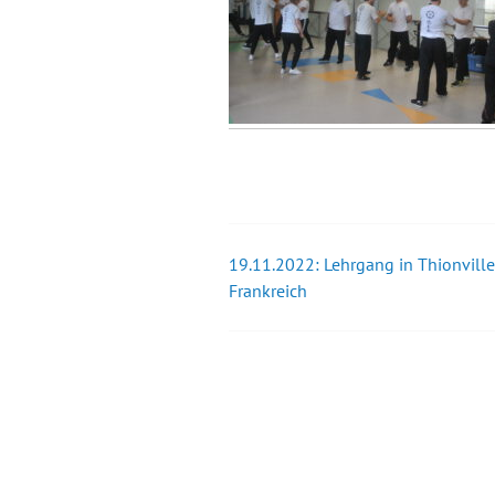
19.11.2022: Lehrgang in Thionville
Beitrags-
Frankreich
Navigation