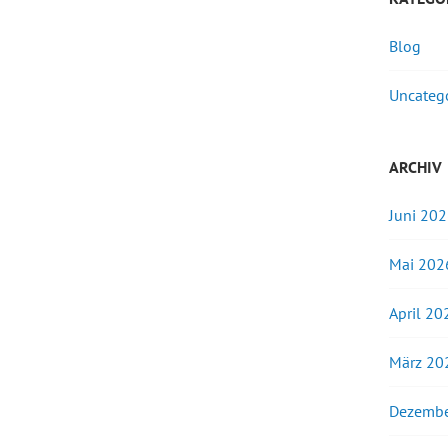
Blog
Uncateg
ARCHIV
Juni 20
Mai 202
April 20
März 20
Dezembe