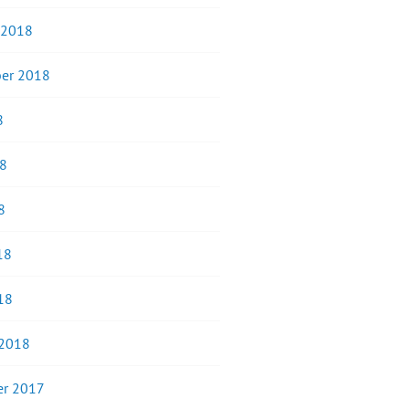
 2018
er 2018
8
18
8
18
18
 2018
r 2017