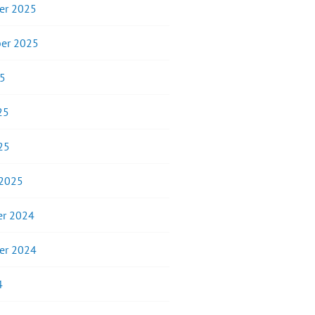
er 2025
er 2025
25
25
25
 2025
r 2024
er 2024
4