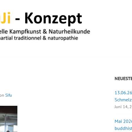
UM
NEUESTE
13.06.26
on
Sifu
Schmelz
Juni 14, 
Mai 2026
buddhist