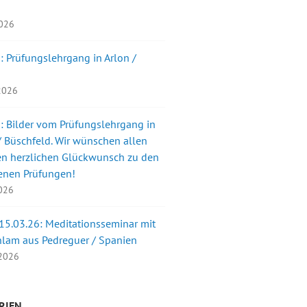
2026
: Prüfungslehrgang in Arlon /
 2026
: Bilder vom Prüfungslehrgang in
 Büschfeld. Wir wünschen allen
en herzlichen Glückwunsch zu den
enen Prüfungen!
2026
 15.03.26: Meditationsseminar mit
nlam aus Pedreguer / Spanien
 2026
RIEN