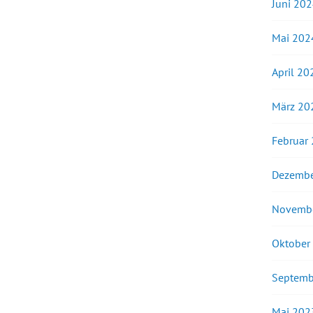
Juni 20
Mai 202
April 20
März 20
Februar
Dezembe
Novemb
Oktober
Septemb
Mai 202