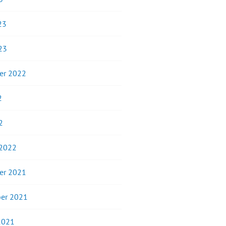
23
23
er 2022
2
2
 2022
er 2021
er 2021
2021