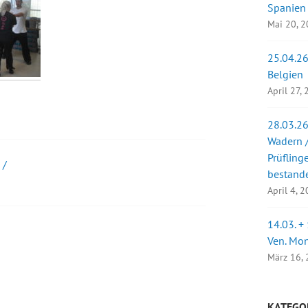
Spanien
Mai 20, 
25.04.26
Belgien
April 27,
28.03.26
Wadern /
Prüfling
 /
bestand
April 4, 
14.03. +
Ven. Mo
März 16,
KATEGO