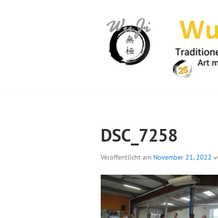
Springe
zum
Inhalt
WUJI – ZENTR
DSC_7258
Veröffentlicht am
November 21, 2022
v