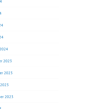
24
4
24
24
 2024
r 2023
er 2023
 2023
er 2023
3