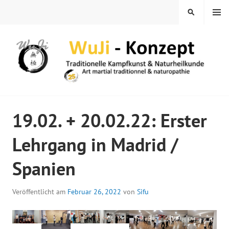
Springe
MENÜ
SUCHEN
zum
Inhalt
WUJI – ZENTRUM
19.02. + 20.02.22: Erster
Lehrgang in Madrid /
Spanien
Veröffentlicht am
Februar 26, 2022
von
Sifu