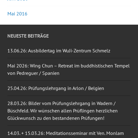
Mai 2016
NEUESTE BEITRÄGE
13.06.26: Ausbildertag im WuJi-Zentrum Schmelz
Mai 2026: Wing Chun – Retreat im buddhistischen Tempel
von Pedreguer / Spanien
25.04.26: Prüfungslehrgang in Arlon / Belgien
28.03.26: Bilder vom Prüfungslehrgang in Wadern /
Büschfeld. Wir wünschen allen Prüflingen herzlichen
Glückwunsch zu den bestandenen Prüfungen!
14.03. + 15.03.26: Meditationsseminar mit Ven. Monlam