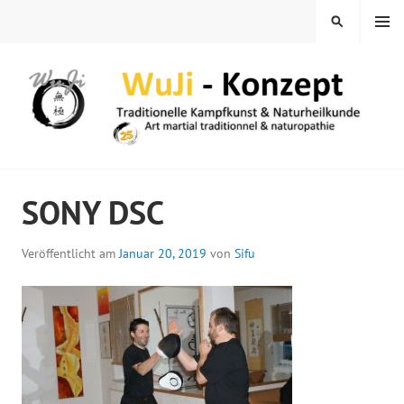
Springe
MENÜ
SUCHEN
zum
Inhalt
WUJI – ZENTRUM
SONY DSC
Veröffentlicht am
Januar 20, 2019
von
Sifu