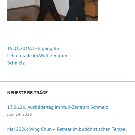
19.01.2019: Lehrgang für
Beitrags-
Lehrergrade im WuJi-Zentrum
Schmelz
Navigation
NEUESTE BEITRÄGE
13.06.26: Ausbildertag im WuJi-Zentrum Schmelz
Juni 14, 2026
Mai 2026: Wing Chun – Retreat im buddhistischen Tempel