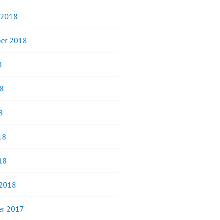
 2018
er 2018
8
18
8
18
18
 2018
r 2017