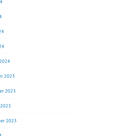
24
4
24
24
 2024
r 2023
er 2023
 2023
er 2023
3