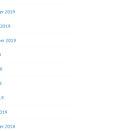
er 2019
 2019
er 2019
9
19
9
19
2019
er 2018