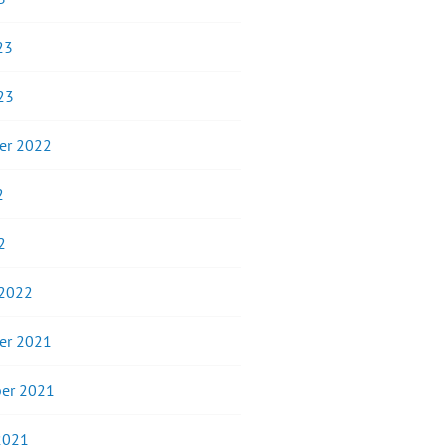
23
23
er 2022
2
2
 2022
er 2021
er 2021
2021