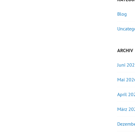
Blog
Uncateg
ARCHIV
Juni 20
Mai 202
April 20
März 20
Dezembe