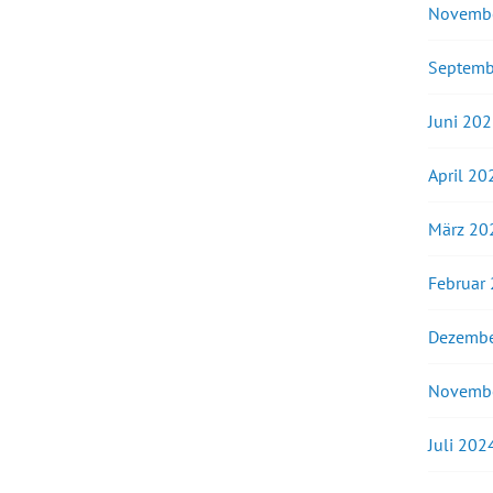
Novemb
Septemb
Juni 20
April 20
März 20
Februar
Dezembe
Novemb
Juli 202