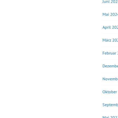
Juni 20
Mai 202
April 20
März 20
Februar
Dezembe
Novemb
Oktober
Septemb
Mai 202