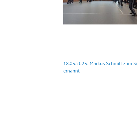
18.03.2023: Markus Schmitt zum S
Beitrags-
ernannt
Navigation