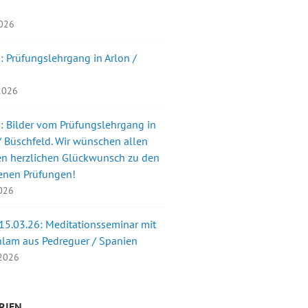
2026
: Prüfungslehrgang in Arlon /
 2026
: Bilder vom Prüfungslehrgang in
 Büschfeld. Wir wünschen allen
en herzlichen Glückwunsch zu den
enen Prüfungen!
2026
 15.03.26: Meditationsseminar mit
nlam aus Pedreguer / Spanien
 2026
RIEN