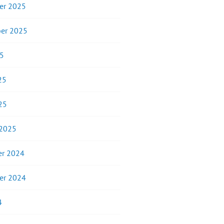
er 2025
er 2025
25
25
25
 2025
r 2024
er 2024
4