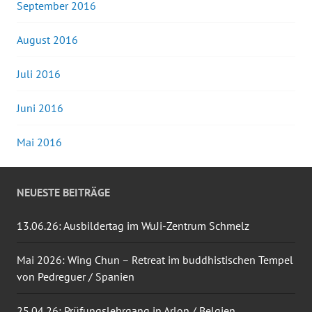
September 2016
August 2016
Juli 2016
Juni 2016
Mai 2016
NEUESTE BEITRÄGE
13.06.26: Ausbildertag im WuJi-Zentrum Schmelz
Mai 2026: Wing Chun – Retreat im buddhistischen Tempel
von Pedreguer / Spanien
25.04.26: Prüfungslehrgang in Arlon / Belgien