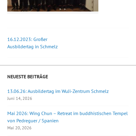
16.12.2023: Großer
Beitrags-
Ausbildertag in Schmelz
Navigation
NEUESTE BEITRÄGE
13.06.26: Ausbildertag im WuJi-Zentrum Schmelz
Juni 14, 2026
Mai 2026: Wing Chun – Retreat im buddhistischen Tempel
von Pedreguer / Spanien
Mai 20, 2026