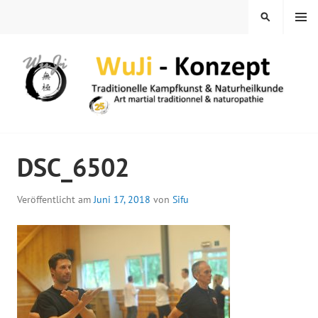
Springe
MENÜ
SUCHEN
zum
Inhalt
WUJI – ZENTRUM
DSC_6502
Veröffentlicht am
Juni 17, 2018
von
Sifu