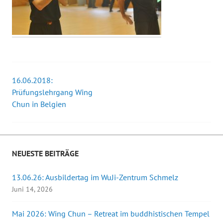
16.06.2018:
Beitrags-
Prüfungslehrgang Wing
Chun in Belgien
Navigation
NEUESTE BEITRÄGE
13.06.26: Ausbildertag im WuJi-Zentrum Schmelz
Juni 14, 2026
Mai 2026: Wing Chun – Retreat im buddhistischen Tempel