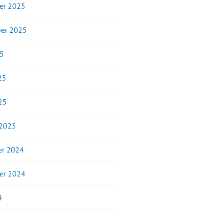
er 2025
er 2025
25
25
25
 2025
r 2024
er 2024
4