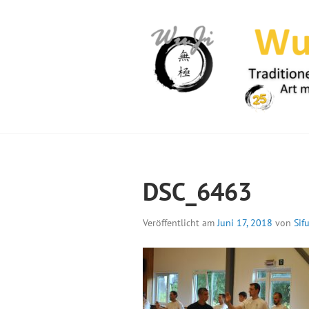
Springe
zum
Inhalt
WUJI – ZENTR
DSC_6463
Veröffentlicht am
Juni 17, 2018
von
Sif