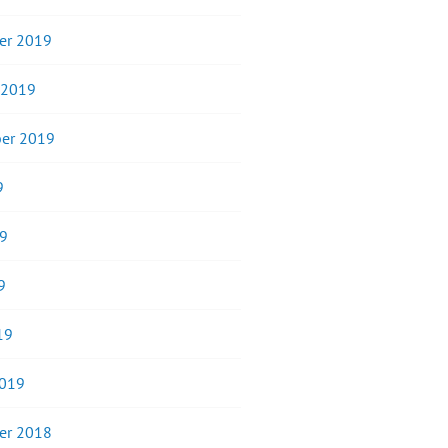
er 2019
 2019
er 2019
9
19
9
19
2019
er 2018