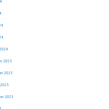
24
4
24
24
 2024
r 2023
er 2023
 2023
er 2023
3