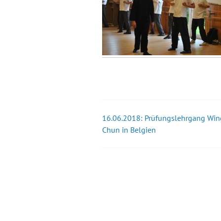
16.06.2018: Prüfungslehrgang Win
Beitrags-
Chun in Belgien
Navigation