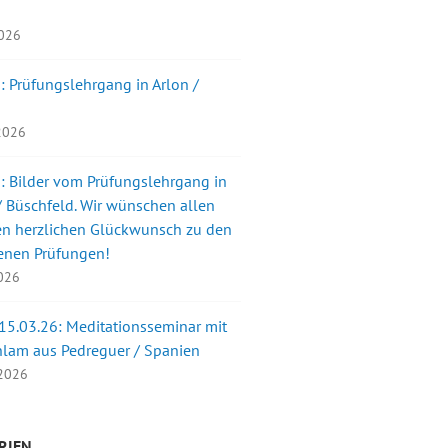
2026
: Prüfungslehrgang in Arlon /
 2026
: Bilder vom Prüfungslehrgang in
 Büschfeld. Wir wünschen allen
en herzlichen Glückwunsch zu den
enen Prüfungen!
2026
 15.03.26: Meditationsseminar mit
nlam aus Pedreguer / Spanien
 2026
RIEN