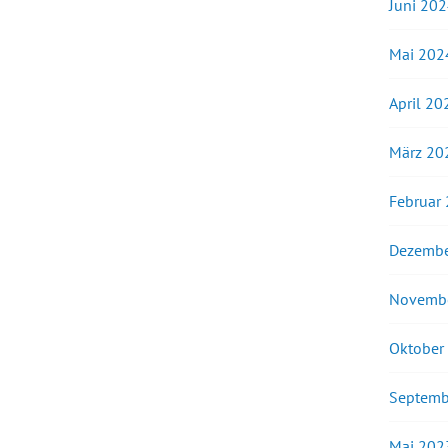
Juni 20
Mai 202
April 20
März 20
Februar
Dezembe
Novemb
Oktober
Septemb
Mai 202