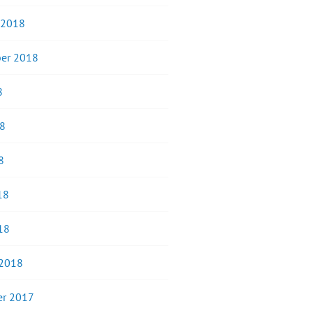
 2018
er 2018
8
18
8
18
18
 2018
r 2017