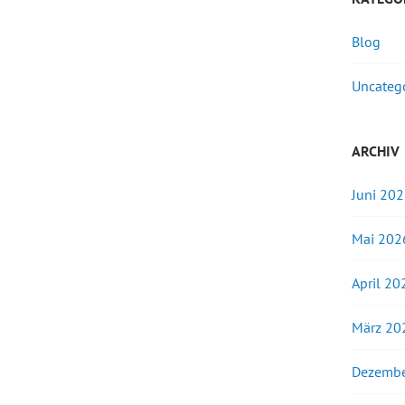
Blog
Uncateg
ARCHIV
Juni 20
Mai 202
April 20
März 20
Dezembe