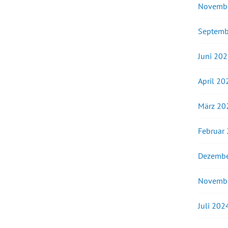
Novemb
Septemb
Juni 20
April 20
März 20
Februar
Dezembe
Novemb
Juli 202