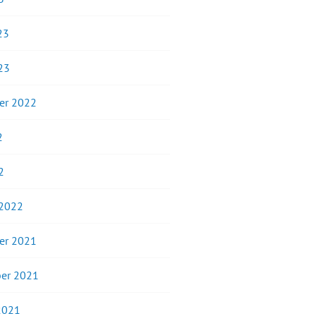
23
23
er 2022
2
2
 2022
er 2021
er 2021
2021