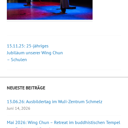
15.11.25: 25-jähriges
Beitrags-
Jubiläum unserer Wing Chun
– Schulen
Navigation
NEUESTE BEITRÄGE
13.06.26: Ausbildertag im WuJi-Zentrum Schmelz
Juni 14, 2026
Mai 2026: Wing Chun – Retreat im buddhistischen Tempel