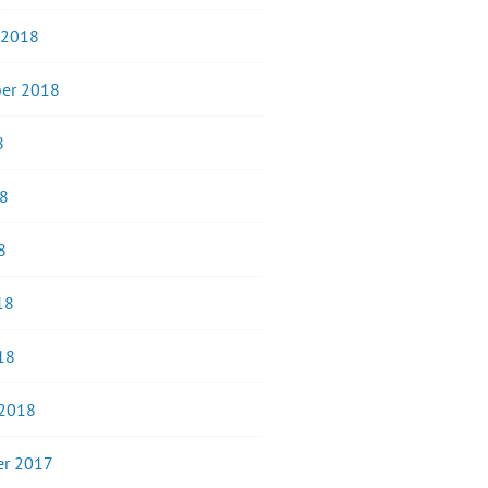
 2018
er 2018
8
18
8
18
18
 2018
r 2017