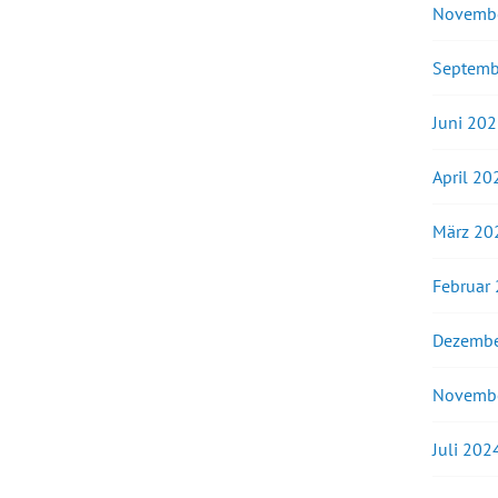
Novemb
Septemb
Juni 20
April 20
März 20
Februar
Dezembe
Novemb
Juli 202