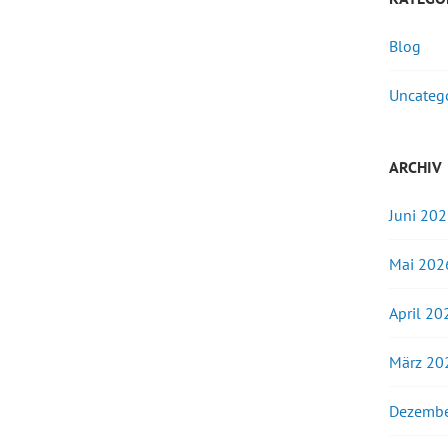
Blog
Uncateg
ARCHIV
Juni 20
Mai 202
April 20
März 20
Dezembe