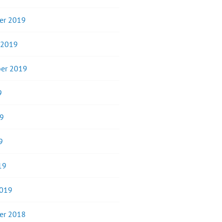
er 2019
 2019
er 2019
9
19
9
19
2019
er 2018