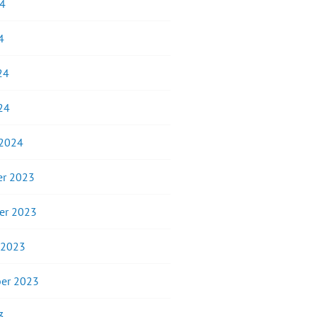
24
4
24
24
 2024
r 2023
er 2023
 2023
er 2023
3