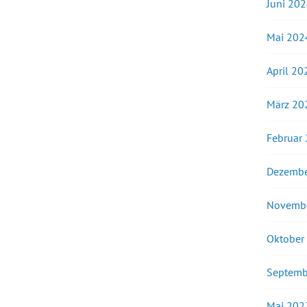
Juni 20
Mai 202
April 20
März 20
Februar
Dezembe
Novemb
Oktober
Septemb
Mai 202