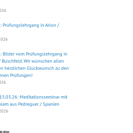
2026
: Prüfungslehrgang in Arlon /
 2026
: Bilder vom Prüfungslehrgang in
 Büschfeld. Wir wünschen allen
en herzlichen Glückwunsch zu den
enen Prüfungen!
2026
 15.03.26: Meditationsseminar mit
nlam aus Pedreguer / Spanien
 2026
RIEN