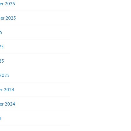
er 2025
er 2025
25
25
25
 2025
r 2024
er 2024
4