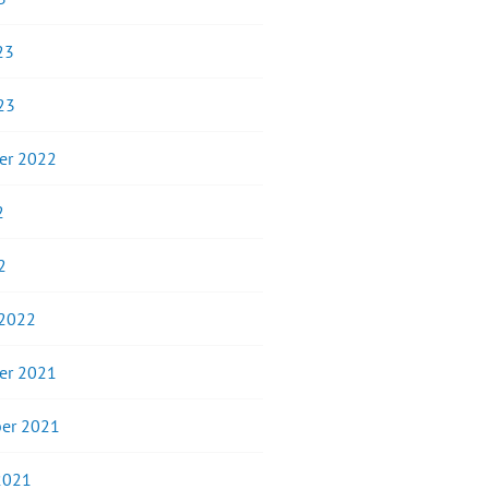
23
23
er 2022
2
2
 2022
er 2021
er 2021
2021