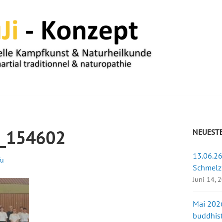
UM
_154602
NEUESTE
13.06.26
fu
Schmelz
Juni 14, 
Mai 2026
buddhist