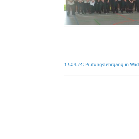
13.04.24: Prüfungslehrgang in Wa
Beitrags-
Navigation