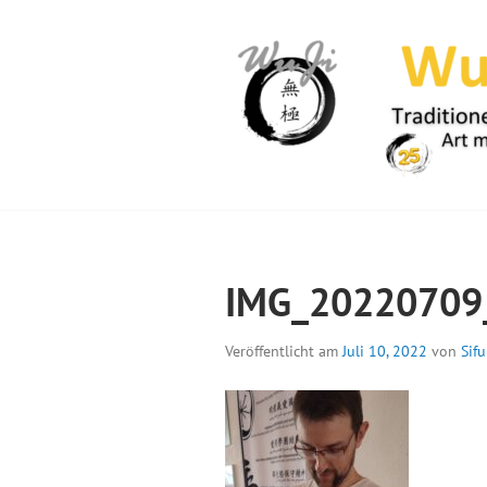
Springe
zum
Inhalt
WUJI – ZENTR
IMG_20220709
Veröffentlicht am
Juli 10, 2022
von
Sifu