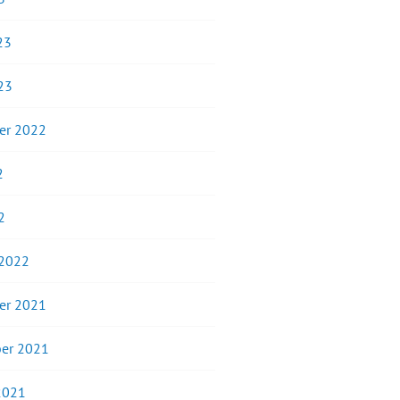
23
23
er 2022
2
2
 2022
er 2021
er 2021
2021