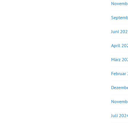
Novemb
Septemb
Juni 20
April 20
März 20
Februar
Dezembe
Novemb
Juli 202