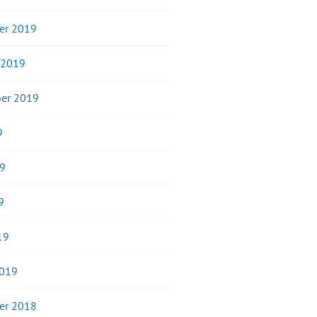
er 2019
 2019
er 2019
9
19
9
19
2019
er 2018