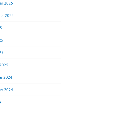
er 2025
er 2025
25
25
25
 2025
r 2024
er 2024
4