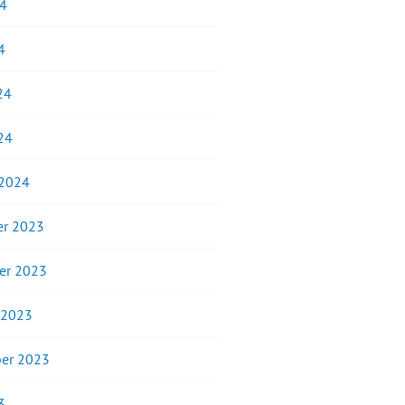
24
4
24
24
 2024
r 2023
er 2023
 2023
er 2023
3