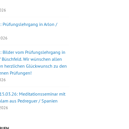
2026
: Prüfungslehrgang in Arlon /
 2026
: Bilder vom Prüfungslehrgang in
 Büschfeld. Wir wünschen allen
en herzlichen Glückwunsch zu den
enen Prüfungen!
2026
 15.03.26: Meditationsseminar mit
nlam aus Pedreguer / Spanien
 2026
RIEN