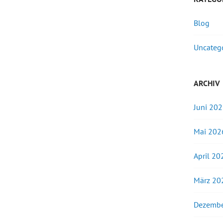
Blog
Uncateg
ARCHIV
Juni 20
Mai 202
April 20
März 20
Dezembe