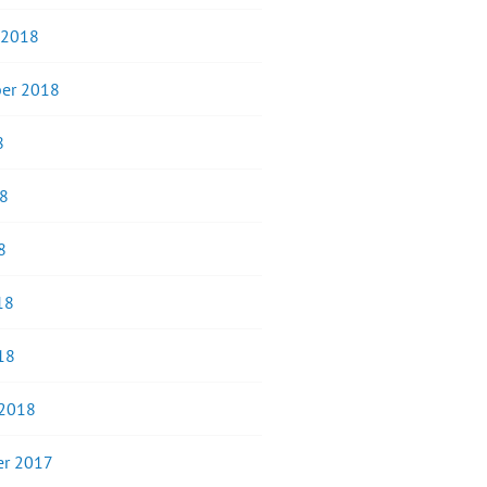
 2018
er 2018
8
18
8
18
18
 2018
r 2017