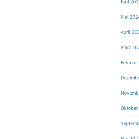
Juni 20
Mai 202
April 20
März 20
Februar
Dezembe
Novemb
Oktober
Septemb
Mai 202