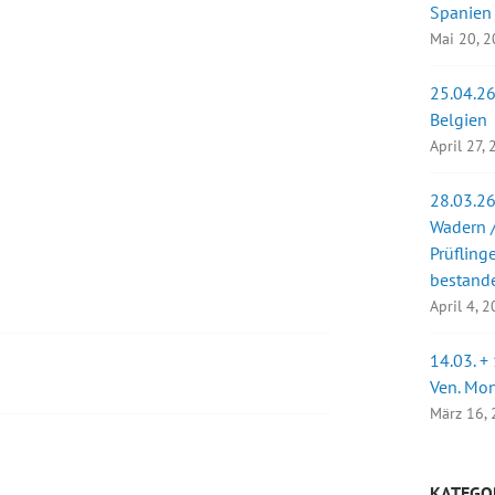
Spanien
Mai 20, 
25.04.26
Belgien
April 27,
28.03.26
Wadern /
Prüfling
bestand
April 4, 
14.03. +
Ven. Mo
März 16,
KATEGO