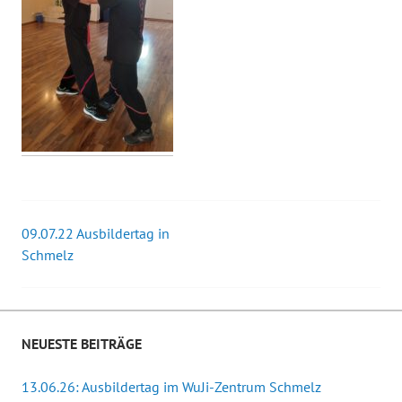
09.07.22 Ausbildertag in
Beitrags-
Schmelz
Navigation
NEUESTE BEITRÄGE
13.06.26: Ausbildertag im WuJi-Zentrum Schmelz