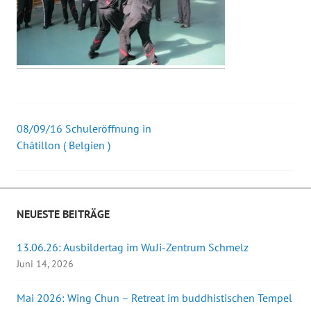
08/09/16 Schuleröffnung in
Beitrags-
Châtillon ( Belgien )
Navigation
NEUESTE BEITRÄGE
13.06.26: Ausbildertag im WuJi-Zentrum Schmelz
Juni 14, 2026
Mai 2026: Wing Chun – Retreat im buddhistischen Tempel