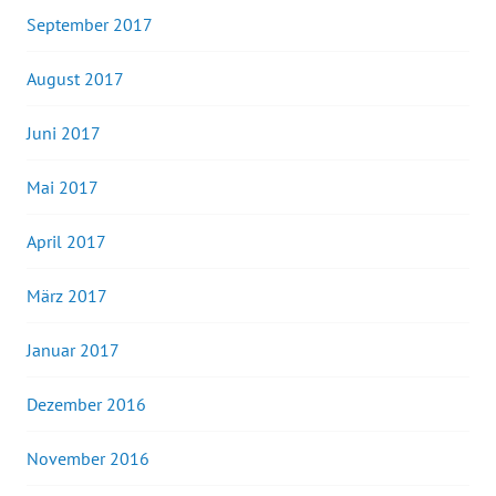
September 2017
August 2017
Juni 2017
Mai 2017
April 2017
März 2017
Januar 2017
Dezember 2016
November 2016