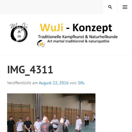
Springe
MENÜ
SUCHEN
zum
Inhalt
WUJI – ZENTRUM
IMG_4311
Veröffentlicht am
August 22, 2016
von
Sifu