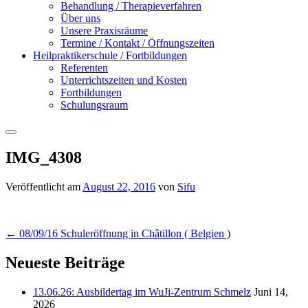
Behandlung / Therapieverfahren
Über uns
Unsere Praxisräume
Termine / Kontakt / Öffnungszeiten
Heilpraktikerschule / Fortbildungen
Referenten
Unterrichtszeiten und Kosten
Fortbildungen
Schulungsraum
Suchen
IMG_4308
Veröffentlicht am
August 22, 2016
von
Sifu
Beitrags-
←
08/09/16 Schuleröffnung in Châtillon ( Belgien )
Navigation
Neueste Beiträge
13.06.26: Ausbildertag im WuJi-Zentrum Schmelz
Juni 14,
2026