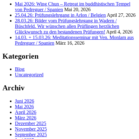
Mai 2026: Wing Chun – Retreat im buddhistischen Tempel
von Pedreguer / Spanien
Mai 20, 2026
25.04.26: Prüfungslehrgang in Arlon / Belgien
April 27, 2026
28.03.26: Bilder vom Prüfungslehrgang in Wadern /
Büschfeld. Wir wünschen allen Prüflingen herzlichen
Glückwunsch zu den bestandenen Prüfungen!
April 4, 2026
14.03. + 15.03.26: Meditationsseminar mit Ven. Monlam aus
Pedreguer / Spanien
März 16, 2026
Kategorien
Blog
Uncategorized
Archiv
Juni 2026
Mai 2026
April 2026
März 2026
Dezember 2025
November 2025
September 2025