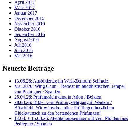
April 2017
März 2017
Januar 2017
Dezember 2016
November 2016
Oktober 2016
September 2016
August 2016
Juli 2016
Juni 2016
Mai 2016
Neueste Beiträge
13.06.26: Ausbildertag im WuJi-Zentrum Schmelz
Mai 2026: Wing Chun – Retreat im buddhistischen Tempel
von Pedreguer / Spanien
25.04.26: Prüfungslehrgang in Arlon / Belgien
28.03.26: Bilder vom Prüfungslehrgang in Wadern /
Büschfeld. Wir wünschen allen Prüflingen herzlichen
Glückwunsch zu den bestandenen Prüfungen!
14.03. + 15.03.26: Meditationsseminar mit Ven. Monlam aus
Pedreguer / Spanien