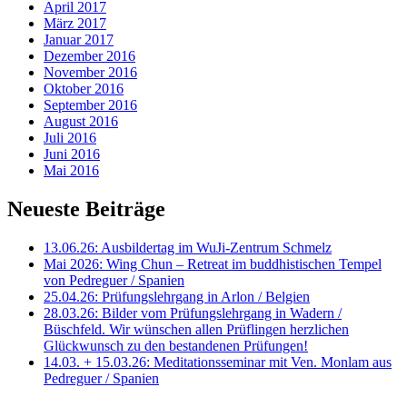
April 2017
März 2017
Januar 2017
Dezember 2016
November 2016
Oktober 2016
September 2016
August 2016
Juli 2016
Juni 2016
Mai 2016
Neueste Beiträge
13.06.26: Ausbildertag im WuJi-Zentrum Schmelz
Mai 2026: Wing Chun – Retreat im buddhistischen Tempel
von Pedreguer / Spanien
25.04.26: Prüfungslehrgang in Arlon / Belgien
28.03.26: Bilder vom Prüfungslehrgang in Wadern /
Büschfeld. Wir wünschen allen Prüflingen herzlichen
Glückwunsch zu den bestandenen Prüfungen!
14.03. + 15.03.26: Meditationsseminar mit Ven. Monlam aus
Pedreguer / Spanien