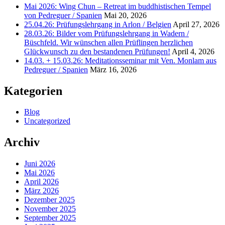
Mai 2026: Wing Chun – Retreat im buddhistischen Tempel
von Pedreguer / Spanien
Mai 20, 2026
25.04.26: Prüfungslehrgang in Arlon / Belgien
April 27, 2026
28.03.26: Bilder vom Prüfungslehrgang in Wadern /
Büschfeld. Wir wünschen allen Prüflingen herzlichen
Glückwunsch zu den bestandenen Prüfungen!
April 4, 2026
14.03. + 15.03.26: Meditationsseminar mit Ven. Monlam aus
Pedreguer / Spanien
März 16, 2026
Kategorien
Blog
Uncategorized
Archiv
Juni 2026
Mai 2026
April 2026
März 2026
Dezember 2025
November 2025
September 2025