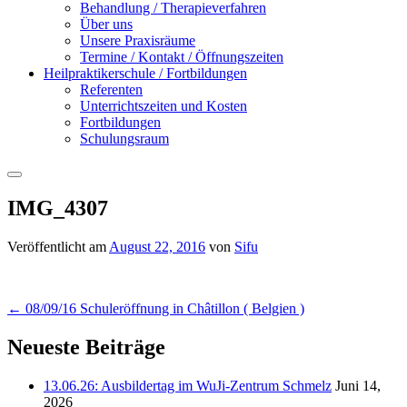
Behandlung / Therapieverfahren
Über uns
Unsere Praxisräume
Termine / Kontakt / Öffnungszeiten
Heilpraktikerschule / Fortbildungen
Referenten
Unterrichtszeiten und Kosten
Fortbildungen
Schulungsraum
Suchen
IMG_4307
Veröffentlicht am
August 22, 2016
von
Sifu
Beitrags-
←
08/09/16 Schuleröffnung in Châtillon ( Belgien )
Navigation
Neueste Beiträge
13.06.26: Ausbildertag im WuJi-Zentrum Schmelz
Juni 14,
2026