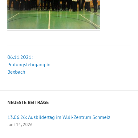
06.11.2021:
Beitrags-
Prüfungslehrgang in
Bexbach
Navigation
NEUESTE BEITRÄGE
13.06.26: Ausbildertag im WuJi-Zentrum Schmelz
Juni 14, 2026