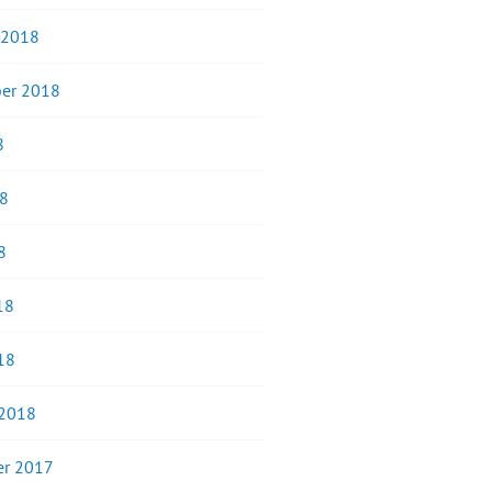
 2018
er 2018
8
18
8
18
18
 2018
r 2017