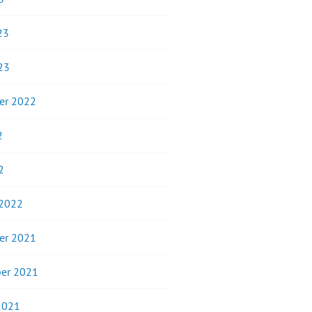
23
23
er 2022
2
2
 2022
er 2021
er 2021
2021