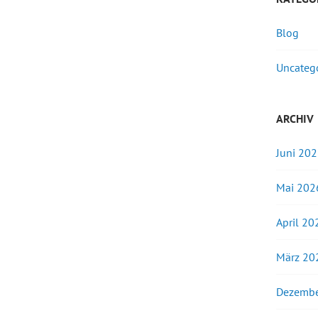
Blog
Uncateg
ARCHIV
Juni 20
Mai 202
April 20
März 20
Dezembe