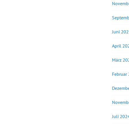
Novemb
Septemb
Juni 20
April 20
März 20
Februar
Dezembe
Novemb
Juli 202