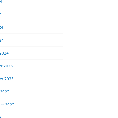
24
4
24
24
 2024
r 2023
er 2023
 2023
er 2023
3