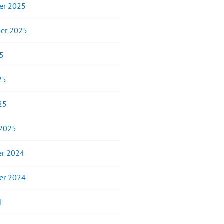
er 2025
er 2025
25
25
25
 2025
r 2024
er 2024
4