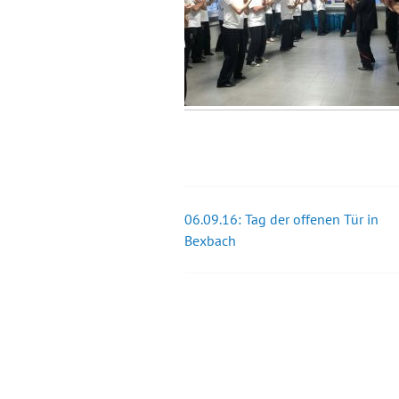
06.09.16: Tag der offenen Tür in
Beitrags-
Bexbach
Navigation