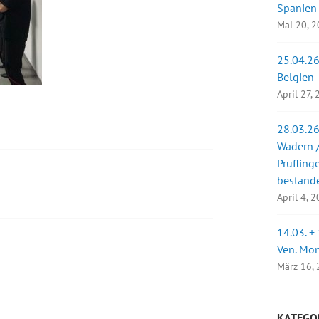
Spanien
Mai 20, 
25.04.26
Belgien
April 27,
28.03.26
Wadern /
Prüfling
bestand
April 4, 
14.03. +
Ven. Mo
März 16,
KATEGO