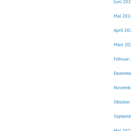
Juni 20
Mai 202
April 20
März 20
Februar
Dezembe
Novemb
Oktober
Septemb
Mai 202