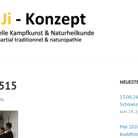
UM
515
NEUESTE
13.06.26
ifu
Schmelz
Juni 14, 
Mai 2026
buddhist