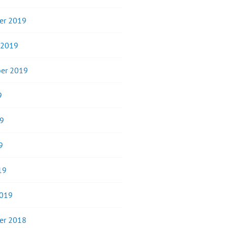
er 2019
 2019
er 2019
9
19
9
19
2019
er 2018