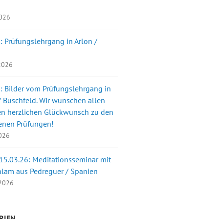
2026
: Prüfungslehrgang in Arlon /
 2026
: Bilder vom Prüfungslehrgang in
 Büschfeld. Wir wünschen allen
en herzlichen Glückwunsch zu den
enen Prüfungen!
2026
 15.03.26: Meditationsseminar mit
nlam aus Pedreguer / Spanien
 2026
RIEN