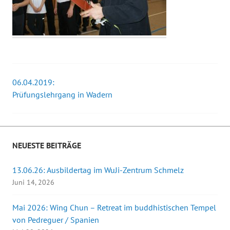
06.04.2019:
Beitrags-
Prüfungslehrgang in Wadern
Navigation
NEUESTE BEITRÄGE
13.06.26: Ausbildertag im WuJi-Zentrum Schmelz
Juni 14, 2026
Mai 2026: Wing Chun – Retreat im buddhistischen Tempel
von Pedreguer / Spanien