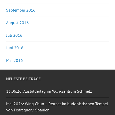
September 2016
August 2016
Juli 2016
Juni 2016
Mai 2016
NEUESTE BEITRÄGE
13.06.26: Ausbildertag im WuJi-Zentrum Schmelz
Mai 2026: Wing Chun – Retreat im buddhistischen Tempel
von Pedreguer / Spanien