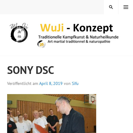
Springe
MENÜ
SUCHEN
zum
Inhalt
WUJI – ZENTRUM
SONY DSC
Veröffentlicht am
April 8, 2019
von
Sifu