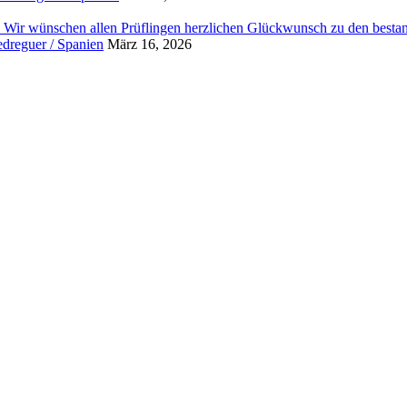
. Wir wünschen allen Prüflingen herzlichen Glückwunsch zu den best
edreguer / Spanien
März 16, 2026