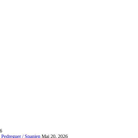
26
 Pedreguer / Spanien
Mai 20, 2026