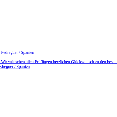
 Pedreguer / Spanien
. Wir wünschen allen Prüflingen herzlichen Glückwunsch zu den best
edreguer / Spanien