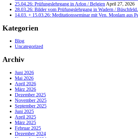
25.04.26: Prüfungslehrgang in Arlon / Belgien
April 27, 2026
28.03.26: Bilder vom Prüfungslehrgang in Wadern / Büschfeld
14.03. + 15.03.26: Meditationsseminar mit Ven. Monlam aus P
Kategorien
Blog
Uncategorized
Archiv
Juni 2026
Mai 2026
April 2026
März 2026
Dezember 2025
November 2025
September 2025
Juni 2025
April 2025
März 2025
Februar 2025
Dezember 2024