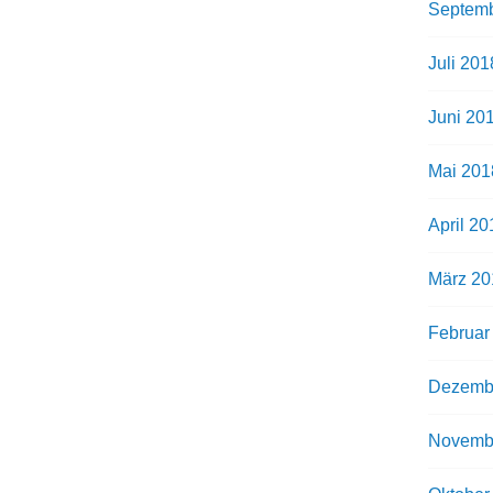
Septemb
Juli 201
Juni 20
Mai 201
April 20
März 20
Februar
Dezemb
Novemb