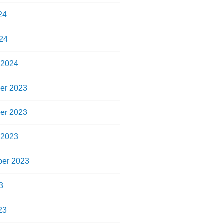
24
24
 2024
er 2023
er 2023
 2023
er 2023
3
23