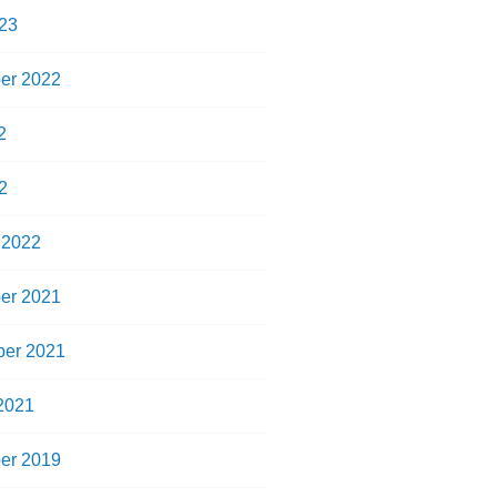
23
er 2022
2
2
 2022
er 2021
er 2021
2021
er 2019