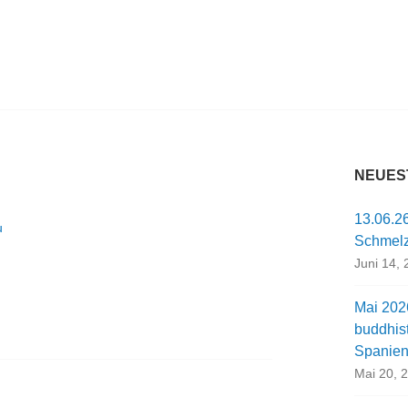
RUM
NEUES
13.06.2
u
Schmel
Juni 14,
Mai 202
buddhis
Spanie
Mai 20, 