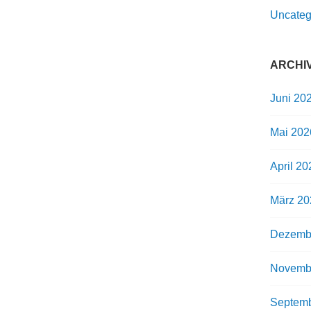
Uncateg
ARCHI
Juni 20
Mai 202
April 20
März 20
Dezemb
Novemb
Septemb