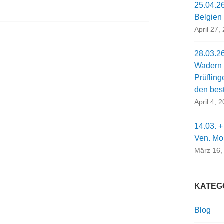
25.04.26
Belgien
April 27,
28.03.26
Wadern 
Prüflin
den bes
April 4, 
14.03. +
Ven. Mo
März 16,
KATEG
Blog