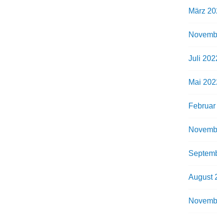
März 20
Novemb
Juli 202
Mai 202
Februar
Novemb
Septemb
August 
Novemb