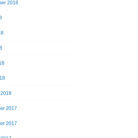
er 2018
8
18
8
18
18
 2018
er 2017
er 2017