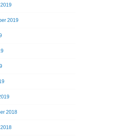
 2019
er 2019
9
19
9
19
2019
er 2018
 2018