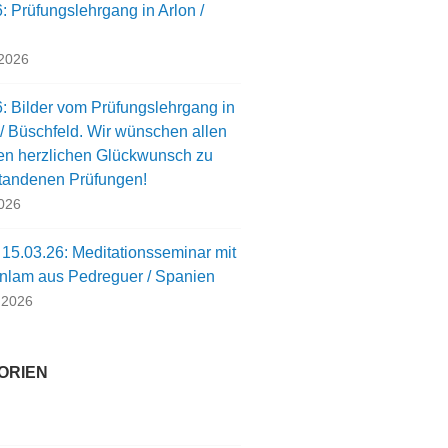
: Prüfungslehrgang in Arlon /
 2026
: Bilder vom Prüfungslehrgang in
/ Büschfeld. Wir wünschen allen
gen herzlichen Glückwunsch zu
tandenen Prüfungen!
2026
 15.03.26: Meditationsseminar mit
nlam aus Pedreguer / Spanien
 2026
ORIEN