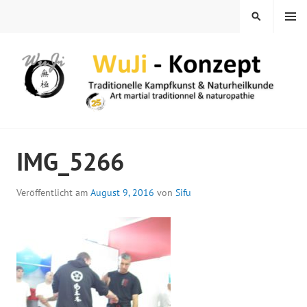
Springe
MENÜ
SUCHEN
zum
Inhalt
WUJI – ZENTRUM
IMG_5266
Veröffentlicht am
August 9, 2016
von
Sifu