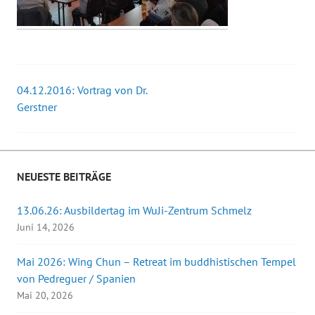
04.12.2016: Vortrag von Dr.
Beitrags-
Gerstner
Navigation
NEUESTE BEITRÄGE
13.06.26: Ausbildertag im WuJi-Zentrum Schmelz
Juni 14, 2026
Mai 2026: Wing Chun – Retreat im buddhistischen Tempel
von Pedreguer / Spanien
Mai 20, 2026