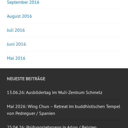
September 2016
August 2016
Juli 2016
Juni 2016
Mai 2016
NEUESTE BEITRÄGE
13.06.26: Ausbildertag im WuJi-Zentrum Schmelz
Mai 2026: Wing Chun – Retreat im buddhistischen Tempel
von Pedreguer / Spanien
25.04.26: Prüfungslehrgang in Arlon / Belgien