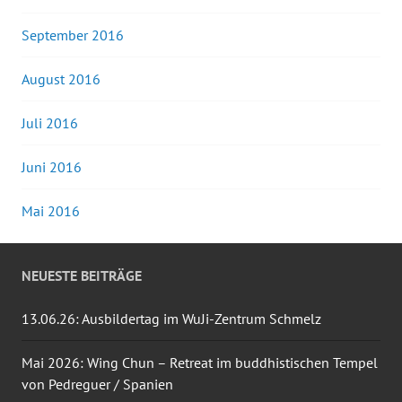
September 2016
August 2016
Juli 2016
Juni 2016
Mai 2016
NEUESTE BEITRÄGE
13.06.26: Ausbildertag im WuJi-Zentrum Schmelz
Mai 2026: Wing Chun – Retreat im buddhistischen Tempel
von Pedreguer / Spanien