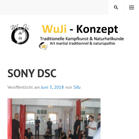
Springe
MENÜ
SUCHEN
zum
Inhalt
WUJI – ZENTRUM
SONY DSC
Veröffentlicht am
Juni 3, 2018
von
Sifu