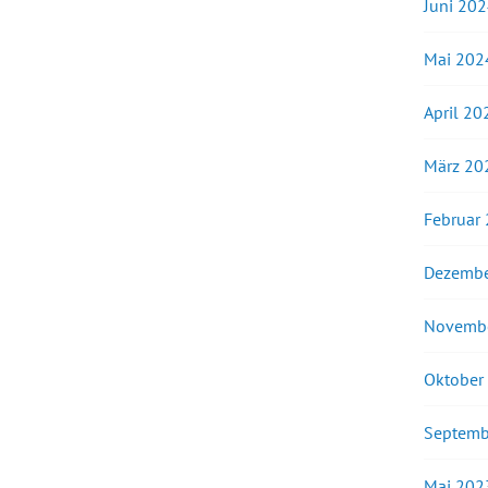
Juni 20
Mai 202
April 20
März 20
Februar
Dezembe
Novemb
Oktober
Septemb
Mai 202