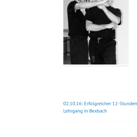
02.10.16: Erfolgreicher 12-Stunden
Beitrags-
Lehrgang in Bexbach
Navigation