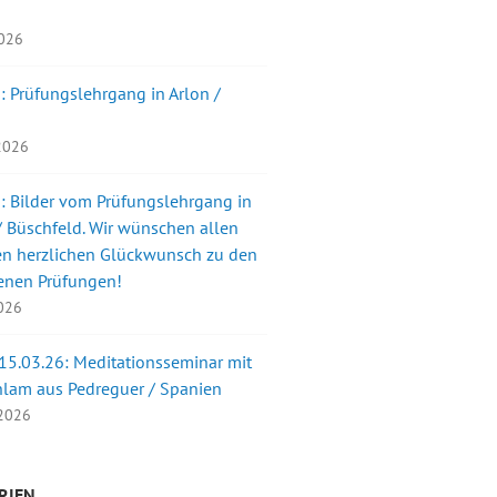
2026
: Prüfungslehrgang in Arlon /
 2026
: Bilder vom Prüfungslehrgang in
 Büschfeld. Wir wünschen allen
en herzlichen Glückwunsch zu den
enen Prüfungen!
2026
 15.03.26: Meditationsseminar mit
nlam aus Pedreguer / Spanien
 2026
RIEN