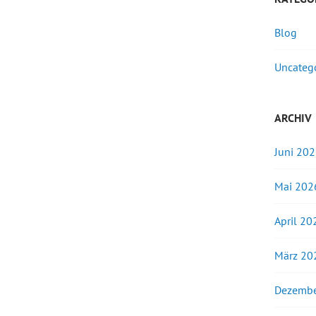
Blog
Uncateg
ARCHIV
Juni 20
Mai 202
April 20
März 20
Dezembe