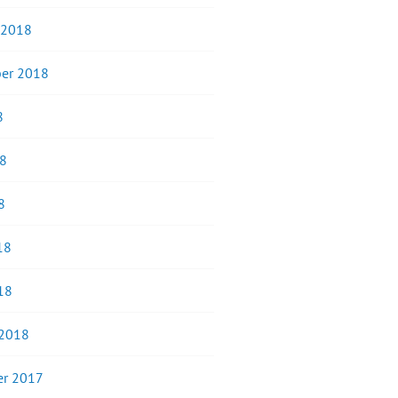
 2018
er 2018
8
18
8
18
18
 2018
r 2017