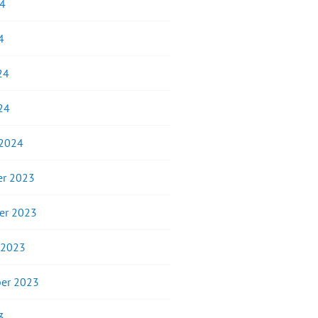
24
4
24
24
 2024
r 2023
er 2023
 2023
er 2023
3