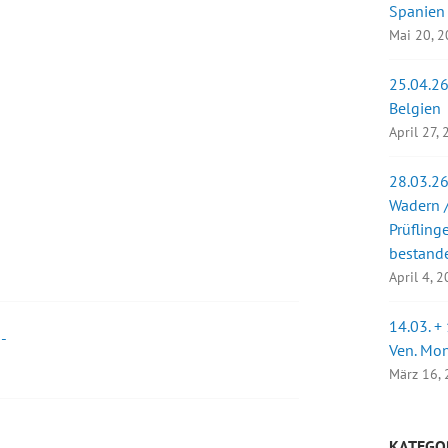
Spanien
Mai 20, 
25.04.26
Belgien
April 27,
28.03.26
Wadern /
Prüfling
bestand
April 4, 
14.03. +
-
Ven. Mo
März 16,
KATEGO