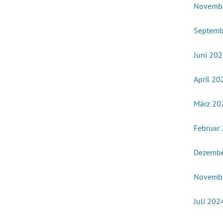
Novemb
Septemb
Juni 20
April 20
März 20
Februar
Dezembe
Novemb
Juli 202