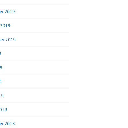
er 2019
 2019
er 2019
9
19
9
19
2019
er 2018