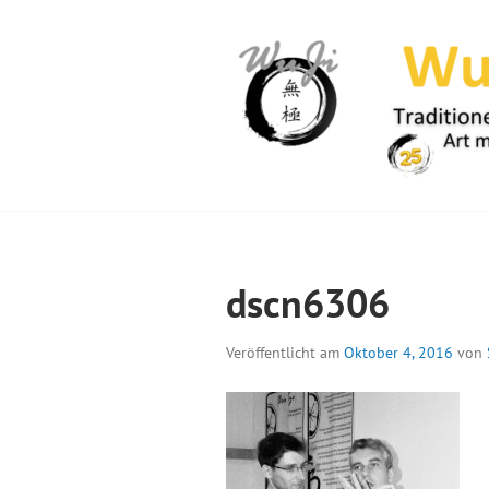
Springe
zum
Inhalt
WUJI – ZENTR
dscn6306
Veröffentlicht am
Oktober 4, 2016
von