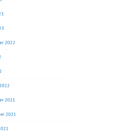
23
23
er 2022
2
2
 2022
er 2021
er 2021
2021