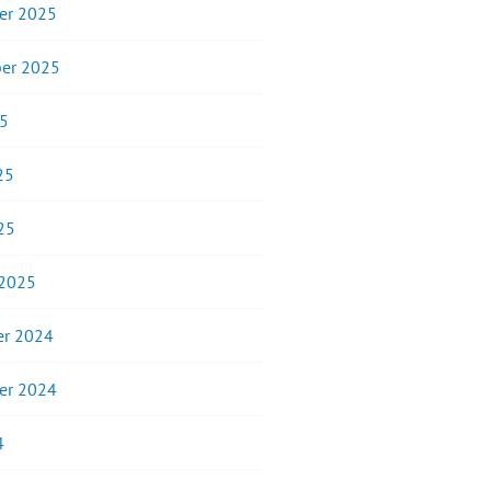
er 2025
er 2025
25
25
25
 2025
r 2024
er 2024
4