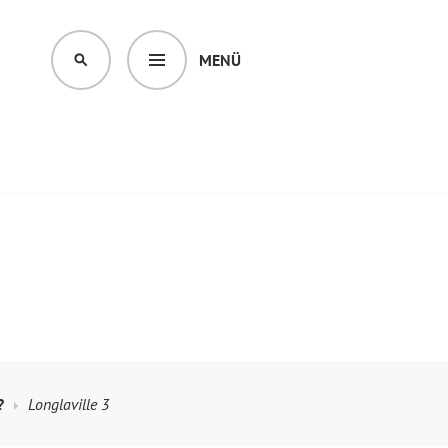
MENÜ
SUCHEN
?
Longlaville 3