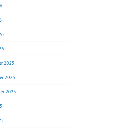
26
6
26
26
r 2025
er 2025
er 2025
25
25