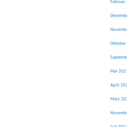
Februar
Dezembe
Novemb
Oktober
Septemb
Mai 202
April 20
März 20
Novemb
Juli 202