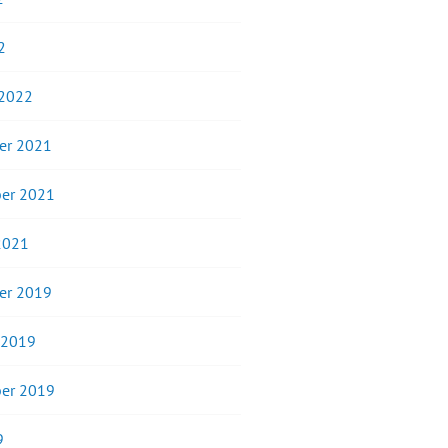
2
 2022
er 2021
er 2021
2021
er 2019
 2019
er 2019
9