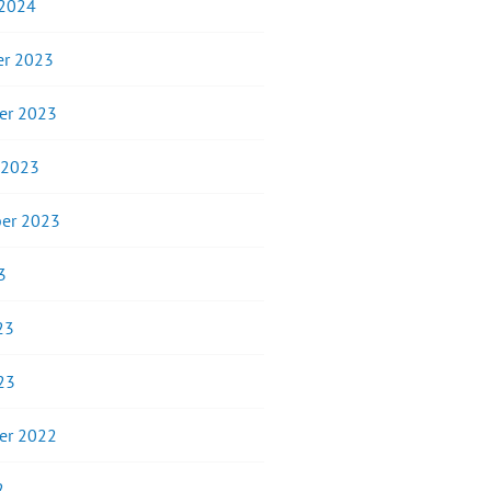
 2024
r 2023
er 2023
 2023
er 2023
3
23
23
er 2022
2