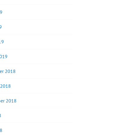
19
9
19
2019
er 2018
 2018
er 2018
8
18