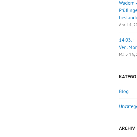
Wadern /
Prüfling
bestand
April 4, 
14.03. +
Ven. Mo
März 16,
KATEGO
Blog
Uncateg
ARCHIV