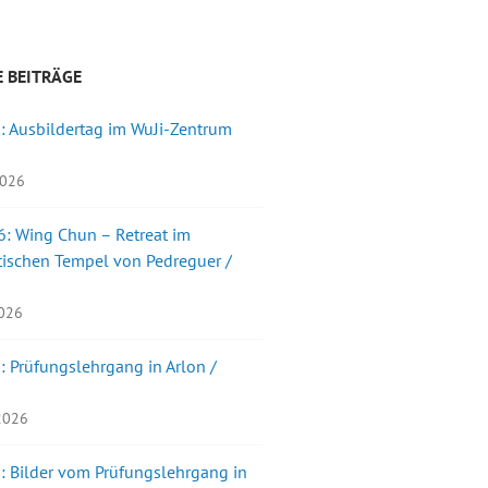
 BEITRÄGE
: Ausbildertag im WuJi-Zentrum
2026
: Wing Chun – Retreat im
ischen Tempel von Pedreguer /
2026
: Prüfungslehrgang in Arlon /
 2026
: Bilder vom Prüfungslehrgang in