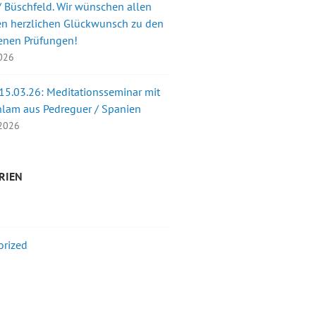
 Büschfeld. Wir wünschen allen
en herzlichen Glückwunsch zu den
enen Prüfungen!
2026
 15.03.26: Meditationsseminar mit
nlam aus Pedreguer / Spanien
 2026
RIEN
orized