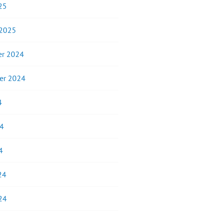
25
 2025
r 2024
er 2024
4
24
4
24
24