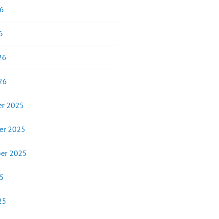
26
6
26
26
r 2025
er 2025
er 2025
25
25