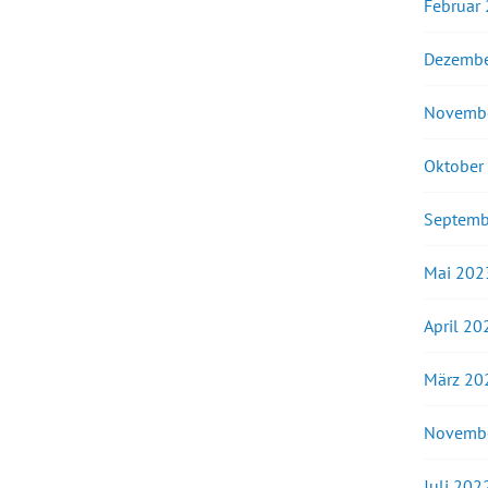
Februar
Dezembe
Novemb
Oktober
Septemb
Mai 202
April 20
März 20
Novemb
Juli 202