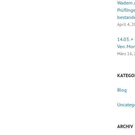
Wadern /
Prüfling
bestand
April 4, 
14.03. +
Ven. Mo
März 16,
KATEGO
Blog
Uncateg
ARCHIV