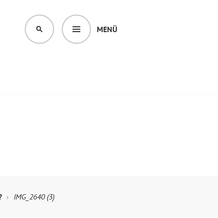
MENÜ
SUCHEN
?
IMG_2640 (3)