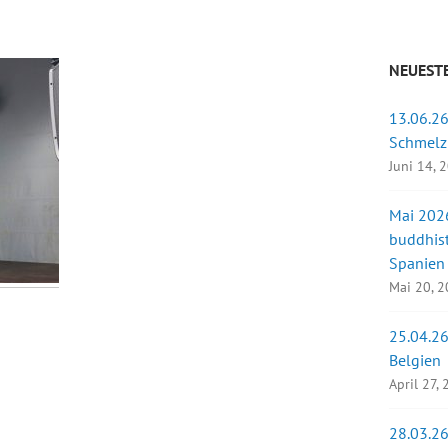
NEUESTE
13.06.26
Schmelz
Juni 14, 
Mai 2026
buddhist
Spanien
Mai 20, 
25.04.26
Belgien
April 27,
28.03.26