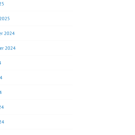
25
 2025
r 2024
er 2024
4
24
4
24
24