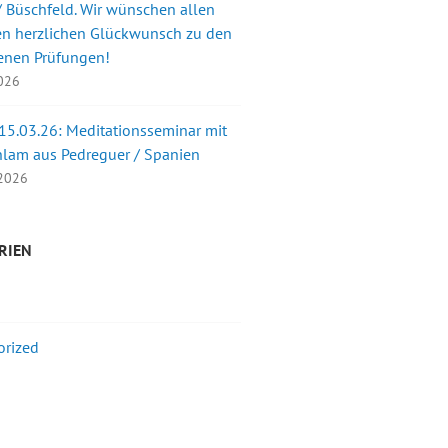
 Büschfeld. Wir wünschen allen
en herzlichen Glückwunsch zu den
enen Prüfungen!
2026
 15.03.26: Meditationsseminar mit
nlam aus Pedreguer / Spanien
 2026
RIEN
orized