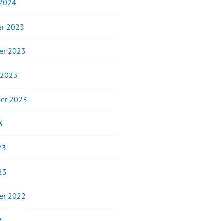
 2024
r 2023
er 2023
 2023
er 2023
3
23
23
er 2022
2