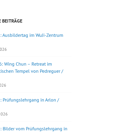
 BEITRÄGE
: Ausbildertag im WuJi-Zentrum
2026
: Wing Chun – Retreat im
ischen Tempel von Pedreguer /
2026
: Prüfungslehrgang in Arlon /
 2026
: Bilder vom Prüfungslehrgang in