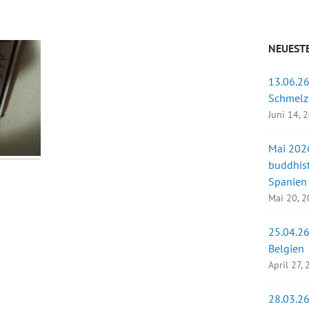
NEUESTE
13.06.26
Schmelz
Juni 14, 
Mai 2026
buddhist
Spanien
Mai 20, 
25.04.26
Belgien
April 27,
28.03.26