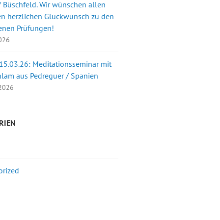
 Büschfeld. Wir wünschen allen
en herzlichen Glückwunsch zu den
enen Prüfungen!
2026
 15.03.26: Meditationsseminar mit
nlam aus Pedreguer / Spanien
 2026
RIEN
orized