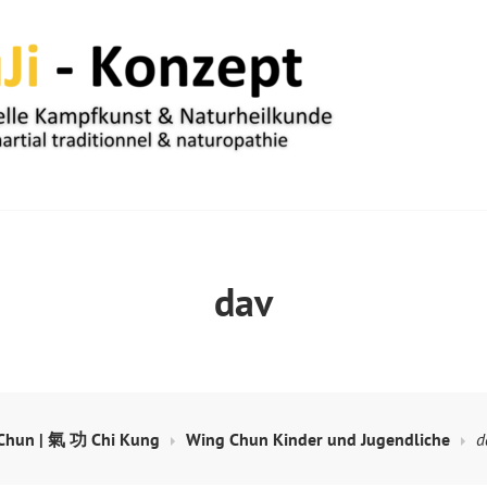
UM
dav
hun | 氣 功 Chi Kung
Wing Chun Kinder und Jugendliche
d