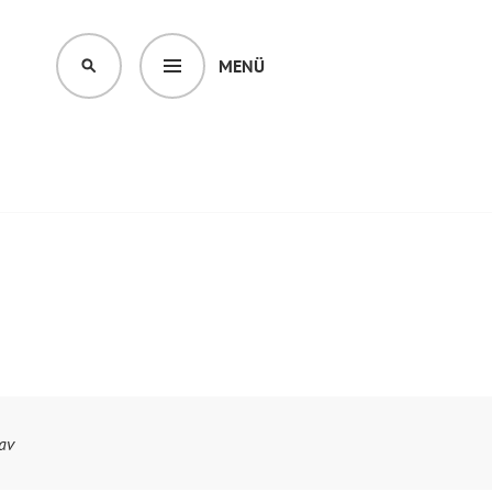
MENÜ
SUCHEN
av