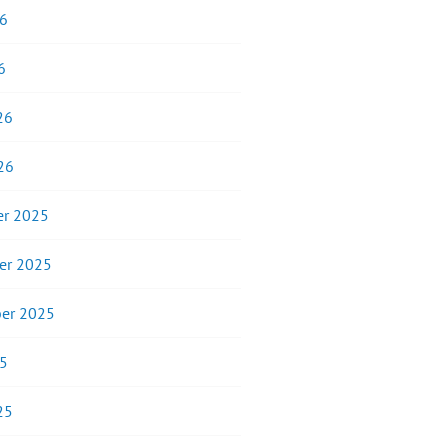
26
6
26
26
r 2025
er 2025
er 2025
25
25