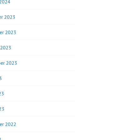
 2024
r 2023
er 2023
 2023
er 2023
3
23
23
er 2022
2