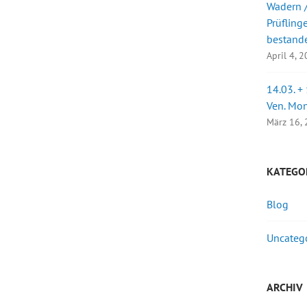
Wadern /
Prüfling
bestand
April 4, 
14.03. +
Ven. Mo
März 16,
KATEGO
Blog
Uncateg
ARCHIV