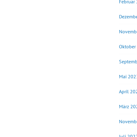
Februar
Dezembe
Novemb
Oktober
Septemb
Mai 202
April 20
März 20
Novemb
Juli 202