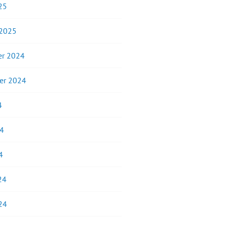
25
 2025
r 2024
er 2024
4
24
4
24
24