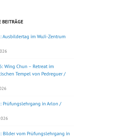
 BEITRÄGE
: Ausbildertag im WuJi-Zentrum
2026
: Wing Chun – Retreat im
ischen Tempel von Pedreguer /
2026
: Prüfungslehrgang in Arlon /
 2026
: Bilder vom Prüfungslehrgang in