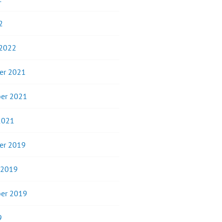
2
 2022
er 2021
er 2021
2021
er 2019
 2019
er 2019
9