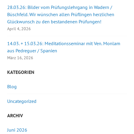
28.03.26: Bilder vom Prüfungslehrgang in Wadern /
Büschfeld. Wir wünschen allen Prüflingen herzlichen
Glückwunsch zu den bestandenen Prüfungen!
April 4, 2026
14.03. + 15.03.26: Meditationsseminar mit Ven. Monlam
aus Pedreguer / Spanien
März 16, 2026
KATEGORIEN
Blog
Uncategorized
ARCHIV
Juni 2026