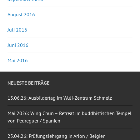
August 2016
Juli 2016
Juni 2016
Mai 2016
NEUESTE BEITRÄGE
13.06.26: Ausbildertag im WuJi-Zentrum Schmelz
Mai 2026: Wing Chun – Retreat im buddhistischen Tempel
von Pedreguer / Spanien
25.04.26: Prüfungslehrgang in Arlon / Belgien