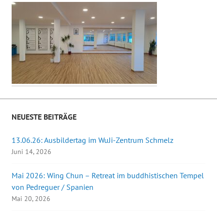
NEUESTE BEITRÄGE
13.06.26: Ausbildertag im WuJi-Zentrum Schmelz
Juni 14, 2026
Mai 2026: Wing Chun – Retreat im buddhistischen Tempel
von Pedreguer / Spanien
Mai 20, 2026