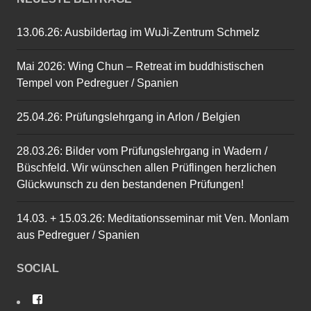
13.06.26: Ausbildertag im WuJi-Zentrum Schmelz
Mai 2026: Wing Chun – Retreat im buddhistischen
Tempel von Pedreguer / Spanien
25.04.26: Prüfungslehrgang in Arlon / Belgien
28.03.26: Bilder vom Prüfungslehrgang in Wadern /
Büschfeld. Wir wünschen allen Prüflingen herzlichen
Glückwunsch zu den bestandenen Prüfungen!
14.03. + 15.03.26: Meditationsseminar mit Ven. Monlam
aus Pedreguer / Spanien
SOCIAL
P
r