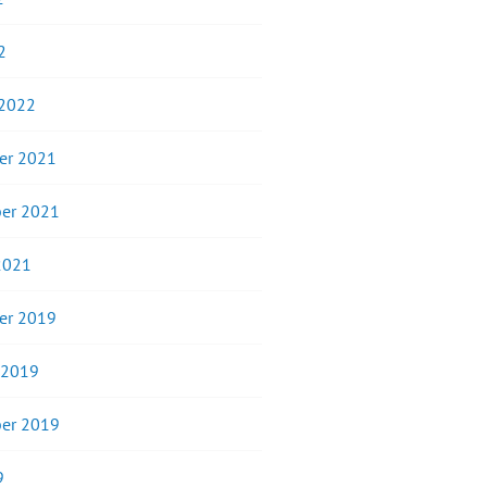
2
 2022
er 2021
er 2021
2021
er 2019
 2019
er 2019
9