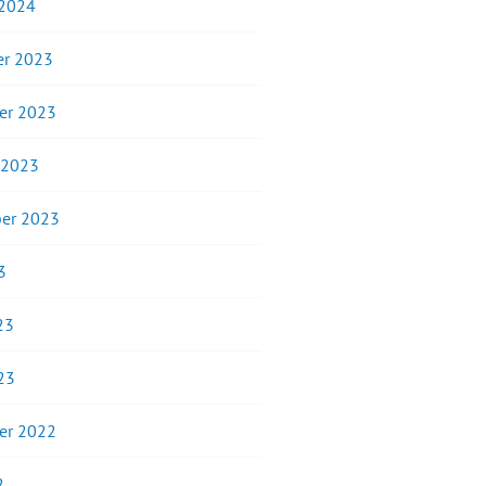
 2024
r 2023
er 2023
 2023
er 2023
3
23
23
er 2022
2