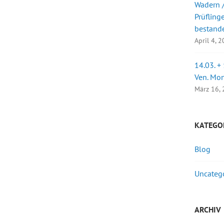
Wadern /
Prüfling
bestand
April 4, 
14.03. +
Ven. Mo
März 16,
KATEGO
Blog
Uncateg
ARCHIV