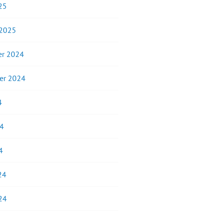
25
 2025
r 2024
er 2024
4
24
4
24
24