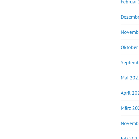
Februar
Dezembe
Novemb
Oktober
Septemb
Mai 202
April 20
März 20
Novemb
Juli 202