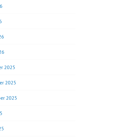
26
6
26
26
r 2025
er 2025
er 2025
25
25