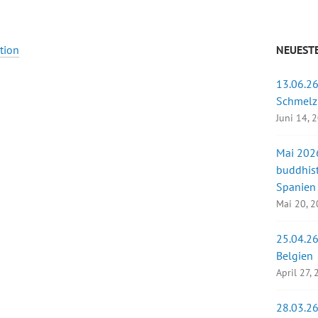
tion
NEUESTE
13.06.26
Schmelz
Juni 14, 
Mai 2026
buddhist
Spanien
Mai 20, 
25.04.26
Belgien
April 27,
28.03.26