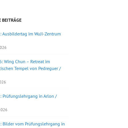
 BEITRÄGE
: Ausbildertag im WuJi-Zentrum
2026
: Wing Chun – Retreat im
ischen Tempel von Pedreguer /
2026
: Prüfungslehrgang in Arlon /
 2026
: Bilder vom Prüfungslehrgang in