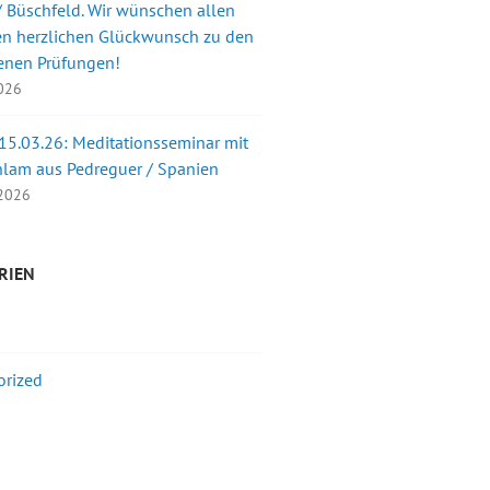
 Büschfeld. Wir wünschen allen
en herzlichen Glückwunsch zu den
enen Prüfungen!
2026
 15.03.26: Meditationsseminar mit
nlam aus Pedreguer / Spanien
 2026
RIEN
orized