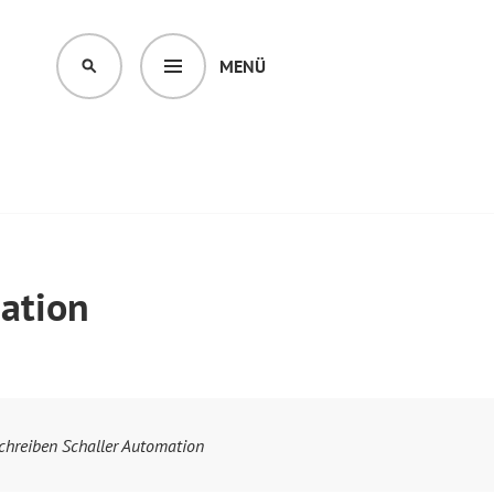
MENÜ
SUCHEN
ation
chreiben Schaller Automation