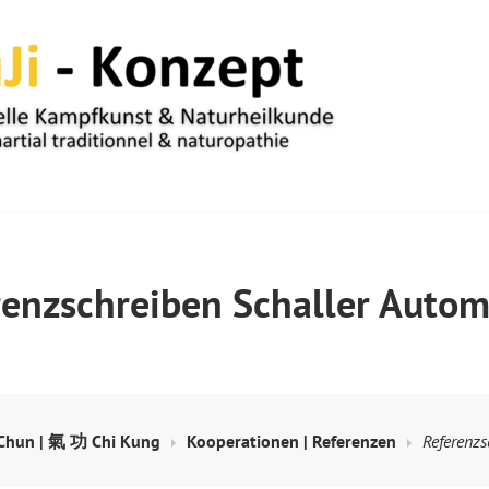
UM
renzschreiben Schaller Autom
hun | 氣 功 Chi Kung
Kooperationen | Referenzen
Referenzs