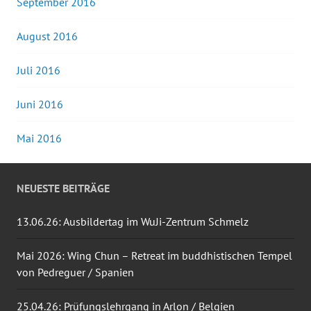
September 2016
August 2016
Juli 2016
Juni 2016
Mai 2016
NEUESTE BEITRÄGE
13.06.26: Ausbildertag im WuJi-Zentrum Schmelz
Mai 2026: Wing Chun – Retreat im buddhistischen Tempel
von Pedreguer / Spanien
25.04.26: Prüfungslehrgang in Arlon / Belgien