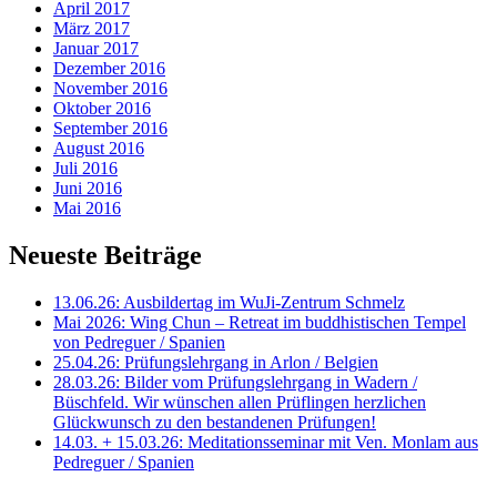
April 2017
März 2017
Januar 2017
Dezember 2016
November 2016
Oktober 2016
September 2016
August 2016
Juli 2016
Juni 2016
Mai 2016
Neueste Beiträge
13.06.26: Ausbildertag im WuJi-Zentrum Schmelz
Mai 2026: Wing Chun – Retreat im buddhistischen Tempel
von Pedreguer / Spanien
25.04.26: Prüfungslehrgang in Arlon / Belgien
28.03.26: Bilder vom Prüfungslehrgang in Wadern /
Büschfeld. Wir wünschen allen Prüflingen herzlichen
Glückwunsch zu den bestandenen Prüfungen!
14.03. + 15.03.26: Meditationsseminar mit Ven. Monlam aus
Pedreguer / Spanien