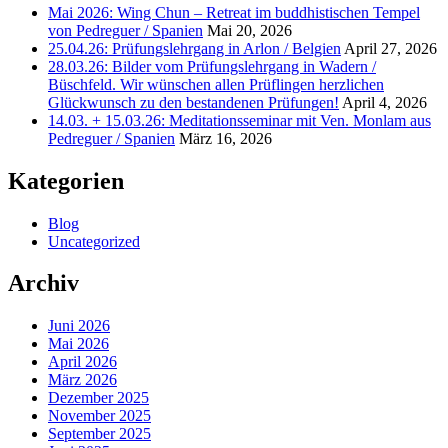
Mai 2026: Wing Chun – Retreat im buddhistischen Tempel
von Pedreguer / Spanien
Mai 20, 2026
25.04.26: Prüfungslehrgang in Arlon / Belgien
April 27, 2026
28.03.26: Bilder vom Prüfungslehrgang in Wadern /
Büschfeld. Wir wünschen allen Prüflingen herzlichen
Glückwunsch zu den bestandenen Prüfungen!
April 4, 2026
14.03. + 15.03.26: Meditationsseminar mit Ven. Monlam aus
Pedreguer / Spanien
März 16, 2026
Kategorien
Blog
Uncategorized
Archiv
Juni 2026
Mai 2026
April 2026
März 2026
Dezember 2025
November 2025
September 2025