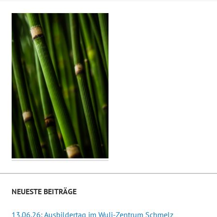
NEUESTE BEITRÄGE
13.06.26: Ausbildertag im WuJi-Zentrum Schmelz