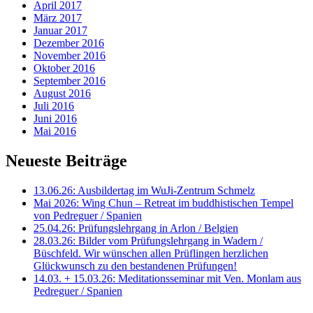
April 2017
März 2017
Januar 2017
Dezember 2016
November 2016
Oktober 2016
September 2016
August 2016
Juli 2016
Juni 2016
Mai 2016
Neueste Beiträge
13.06.26: Ausbildertag im WuJi-Zentrum Schmelz
Mai 2026: Wing Chun – Retreat im buddhistischen Tempel
von Pedreguer / Spanien
25.04.26: Prüfungslehrgang in Arlon / Belgien
28.03.26: Bilder vom Prüfungslehrgang in Wadern /
Büschfeld. Wir wünschen allen Prüflingen herzlichen
Glückwunsch zu den bestandenen Prüfungen!
14.03. + 15.03.26: Meditationsseminar mit Ven. Monlam aus
Pedreguer / Spanien