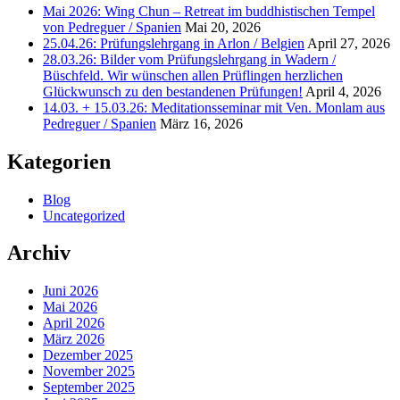
Mai 2026: Wing Chun – Retreat im buddhistischen Tempel
von Pedreguer / Spanien
Mai 20, 2026
25.04.26: Prüfungslehrgang in Arlon / Belgien
April 27, 2026
28.03.26: Bilder vom Prüfungslehrgang in Wadern /
Büschfeld. Wir wünschen allen Prüflingen herzlichen
Glückwunsch zu den bestandenen Prüfungen!
April 4, 2026
14.03. + 15.03.26: Meditationsseminar mit Ven. Monlam aus
Pedreguer / Spanien
März 16, 2026
Kategorien
Blog
Uncategorized
Archiv
Juni 2026
Mai 2026
April 2026
März 2026
Dezember 2025
November 2025
September 2025