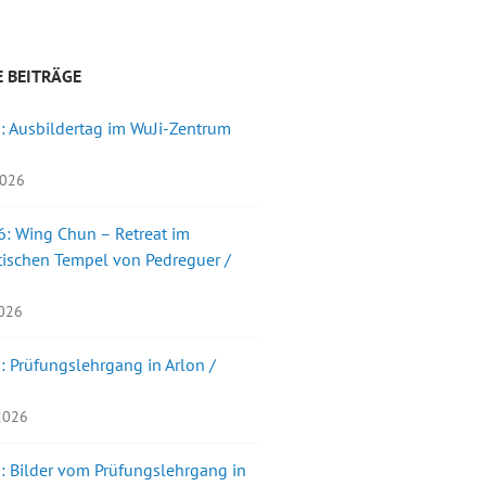
 BEITRÄGE
: Ausbildertag im WuJi-Zentrum
2026
: Wing Chun – Retreat im
ischen Tempel von Pedreguer /
2026
: Prüfungslehrgang in Arlon /
 2026
: Bilder vom Prüfungslehrgang in