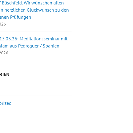
 Büschfeld. Wir wünschen allen
en herzlichen Glückwunsch zu den
enen Prüfungen!
2026
 15.03.26: Meditationsseminar mit
nlam aus Pedreguer / Spanien
 2026
RIEN
orized