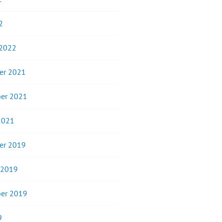
2
 2022
er 2021
er 2021
2021
er 2019
 2019
er 2019
9