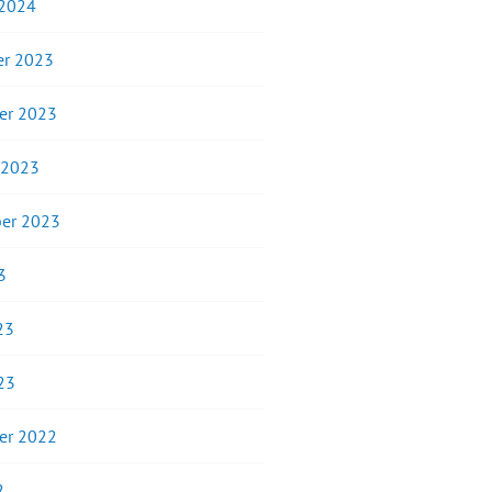
 2024
r 2023
er 2023
 2023
er 2023
3
23
23
er 2022
2