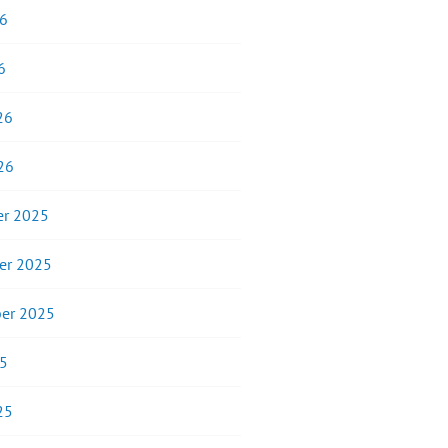
26
6
26
26
r 2025
er 2025
er 2025
25
25