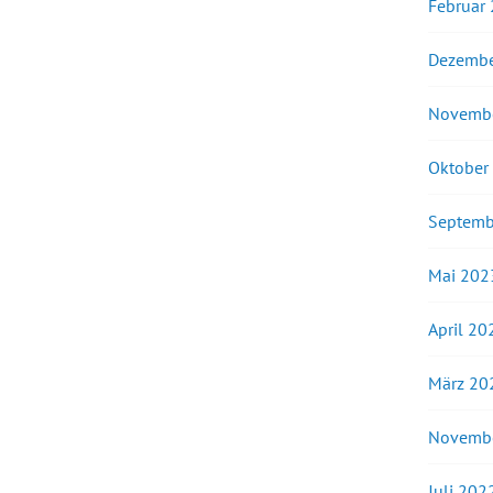
Februar
Dezembe
Novemb
Oktober
Septemb
Mai 202
April 20
März 20
Novemb
Juli 202