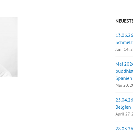
NEUESTE
13.06.26
Schmelz
Juni 14, 
Mai 2026
buddhist
Spanien
Mai 20, 
25.04.26
Belgien
April 27,
28.03.26