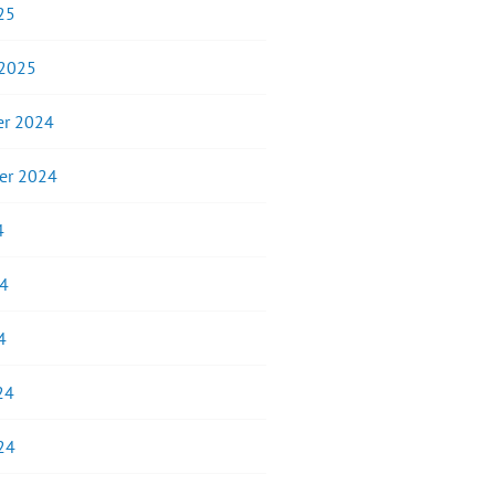
25
 2025
r 2024
er 2024
4
24
4
24
24