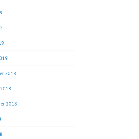
19
9
19
2019
er 2018
 2018
er 2018
8
18