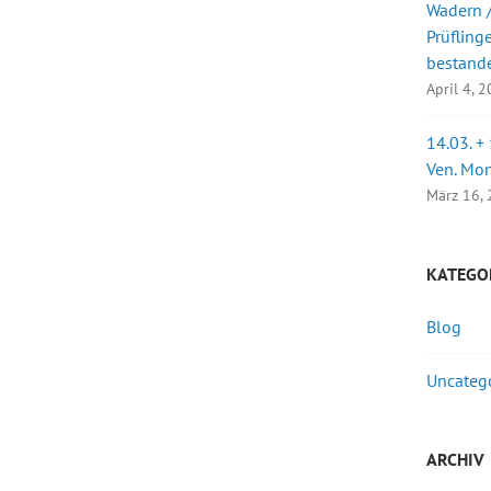
Wadern /
Prüfling
bestand
April 4, 
14.03. +
Ven. Mo
März 16,
KATEGO
Blog
Uncateg
ARCHIV