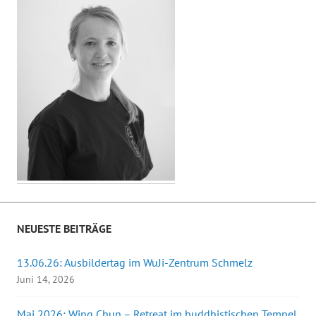
NEUESTE BEITRÄGE
13.06.26: Ausbildertag im WuJi-Zentrum Schmelz
Juni 14, 2026
Mai 2026: Wing Chun – Retreat im buddhistischen Tempel