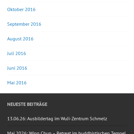
Oktober 2016
September 2016
August 2016
Juli 2016
Juni 2016
Mai 2016
NEUESTE BEITRÄGE
13.06.26: Ausbildertag im WuJi-Zentrum Schmelz
Mai 2026: Wing Chun – Retreat im buddhistischen Tempel