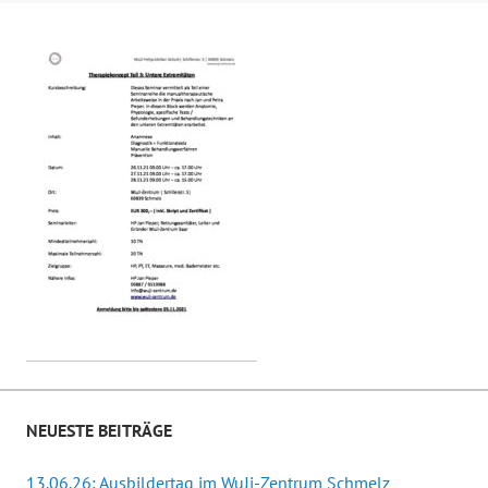
NEUESTE BEITRÄGE
13.06.26: Ausbildertag im WuJi-Zentrum Schmelz