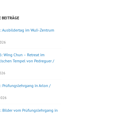
 BEITRÄGE
: Ausbildertag im WuJi-Zentrum
2026
: Wing Chun – Retreat im
ischen Tempel von Pedreguer /
2026
: Prüfungslehrgang in Arlon /
 2026
: Bilder vom Prüfungslehrgang in