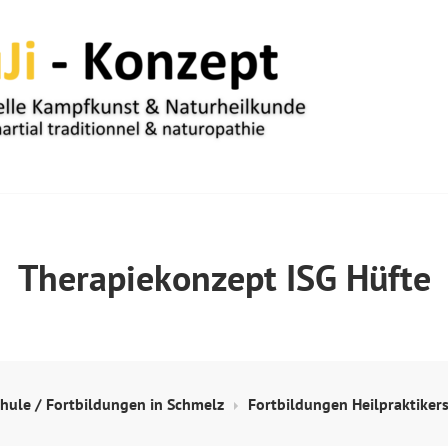
UM
Therapiekonzept ISG Hüfte
chule / Fortbildungen in Schmelz
Fortbildungen Heilpraktiker