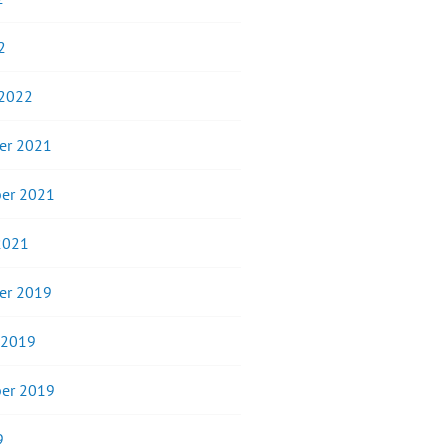
2
 2022
er 2021
er 2021
2021
er 2019
 2019
er 2019
9