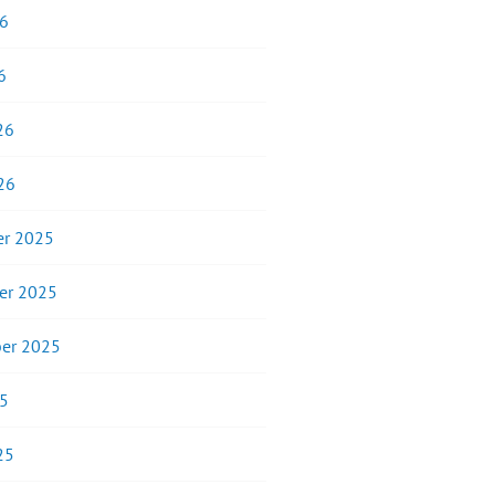
26
6
26
26
r 2025
er 2025
er 2025
25
25