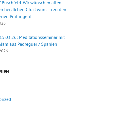
 Büschfeld. Wir wünschen allen
en herzlichen Glückwunsch zu den
enen Prüfungen!
2026
 15.03.26: Meditationsseminar mit
nlam aus Pedreguer / Spanien
 2026
RIEN
orized