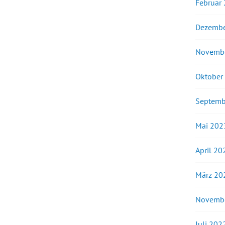
Februar
Dezembe
Novemb
Oktober
Septemb
Mai 202
April 20
März 20
Novemb
Juli 202