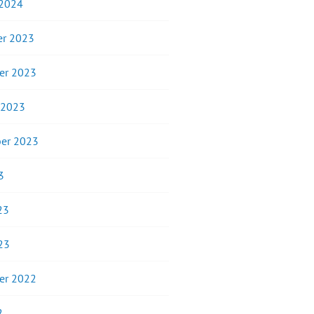
 2024
r 2023
er 2023
 2023
er 2023
3
23
23
er 2022
2