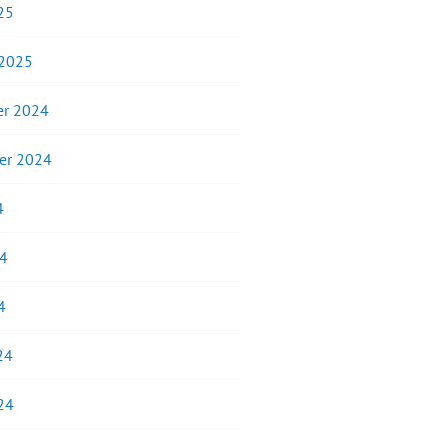
25
 2025
r 2024
er 2024
4
24
4
24
24