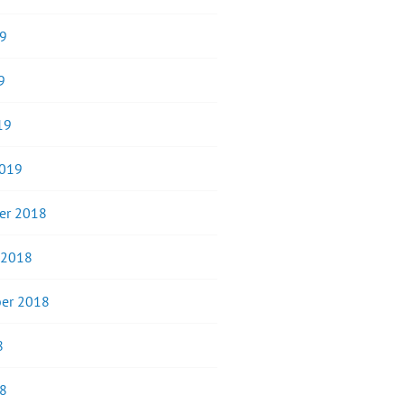
19
9
19
2019
er 2018
 2018
er 2018
8
18