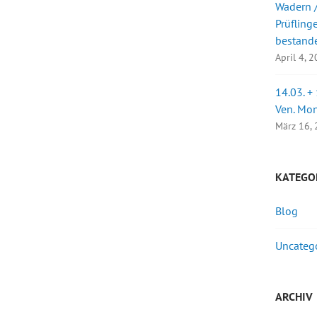
Wadern /
Prüfling
bestand
April 4, 
14.03. +
Ven. Mo
März 16,
KATEGO
Blog
Uncateg
ARCHIV