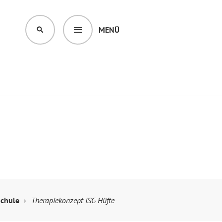
MENÜ
SUCHEN
schule
Therapiekonzept ISG Hüfte