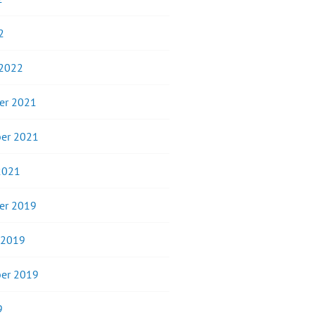
2
 2022
er 2021
er 2021
2021
er 2019
 2019
er 2019
9