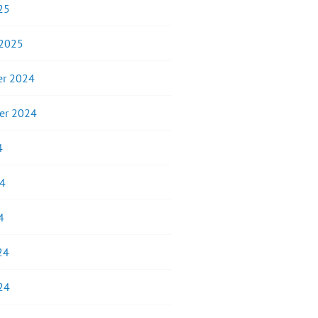
25
 2025
r 2024
er 2024
4
24
4
24
24