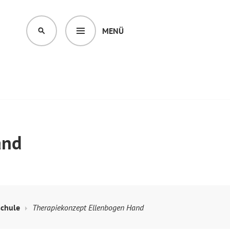
MENÜ
SUCHEN
and
schule
Therapiekonzept Ellenbogen Hand