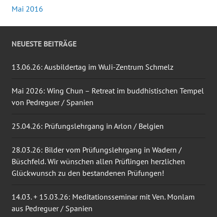
Mai 2016
NEUESTE BEITRÄGE
13.06.26: Ausbildertag im WuJi-Zentrum Schmelz
Mai 2026: Wing Chun – Retreat im buddhistischen Tempel
von Pedreguer / Spanien
25.04.26: Prüfungslehrgang in Arlon / Belgien
28.03.26: Bilder vom Prüfungslehrgang in Wadern /
Büschfeld. Wir wünschen allen Prüflingen herzlichen
Glückwunsch zu den bestandenen Prüfungen!
14.03. + 15.03.26: Meditationsseminar mit Ven. Monlam
aus Pedreguer / Spanien