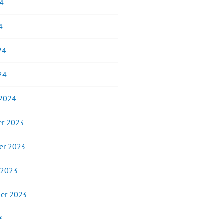
24
4
24
24
 2024
r 2023
er 2023
 2023
er 2023
3