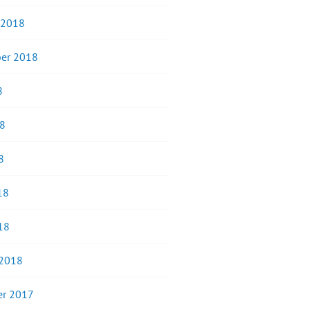
 2018
er 2018
8
18
8
18
18
 2018
r 2017