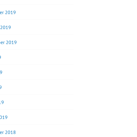
er 2019
 2019
er 2019
9
19
9
19
2019
er 2018