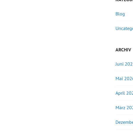
Blog
Uncateg
ARCHIV
Juni 20
Mai 202
April 20
März 20
Dezembe