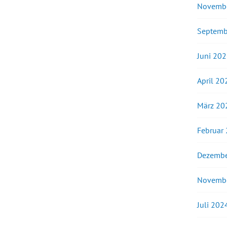
Novemb
Septemb
Juni 20
April 20
März 20
Februar
Dezembe
Novemb
Juli 202