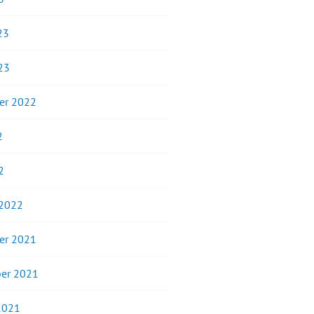
23
23
er 2022
2
2
 2022
er 2021
er 2021
2021