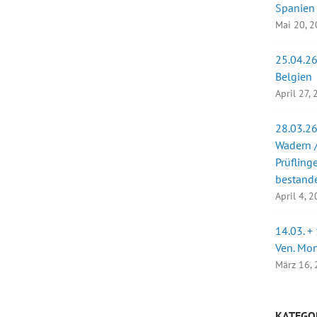
Spanien
Mai 20, 
25.04.26
Belgien
April 27,
28.03.26
Wadern /
Prüfling
bestand
April 4, 
14.03. +
Ven. Mo
März 16,
KATEGO