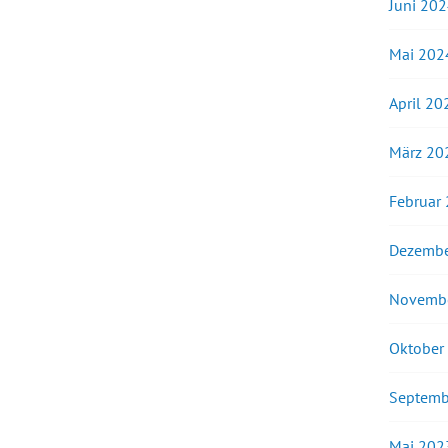
Juni 20
Mai 202
April 20
März 20
Februar
Dezembe
Novemb
Oktober
Septemb
Mai 202