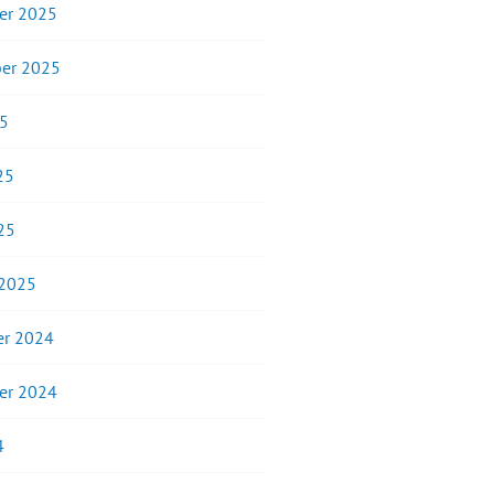
er 2025
er 2025
25
25
25
 2025
r 2024
er 2024
4