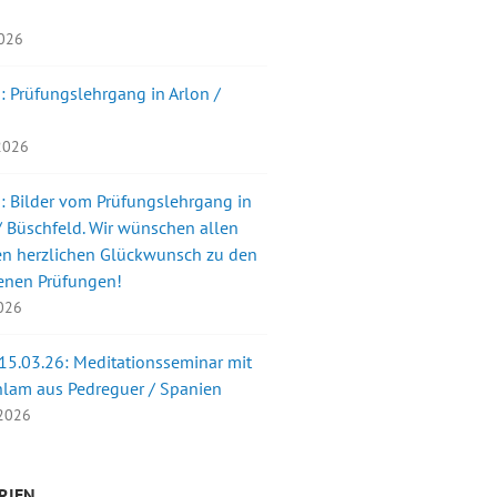
2026
: Prüfungslehrgang in Arlon /
 2026
: Bilder vom Prüfungslehrgang in
 Büschfeld. Wir wünschen allen
en herzlichen Glückwunsch zu den
enen Prüfungen!
2026
 15.03.26: Meditationsseminar mit
nlam aus Pedreguer / Spanien
 2026
RIEN