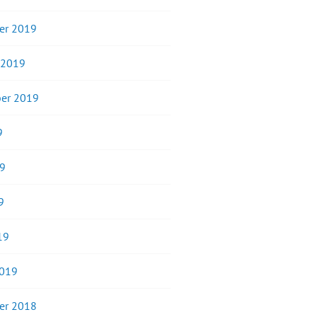
er 2019
 2019
er 2019
9
19
9
19
2019
er 2018