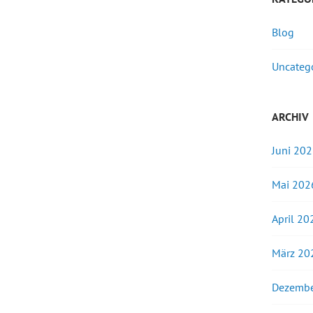
Blog
Uncateg
ARCHIV
Juni 20
Mai 202
April 20
März 20
Dezembe