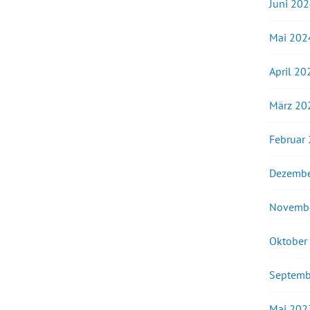
Juni 20
Mai 202
April 20
März 20
Februar
Dezembe
Novemb
Oktober
Septemb
Mai 202