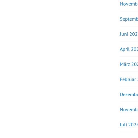
Novemb
Septemb
Juni 20
April 20
März 20
Februar
Dezembe
Novemb
Juli 202