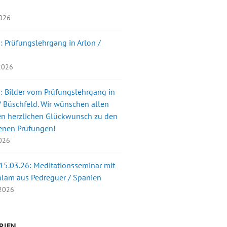
2026
: Prüfungslehrgang in Arlon /
 2026
: Bilder vom Prüfungslehrgang in
 Büschfeld. Wir wünschen allen
en herzlichen Glückwunsch zu den
enen Prüfungen!
2026
 15.03.26: Meditationsseminar mit
nlam aus Pedreguer / Spanien
 2026
RIEN