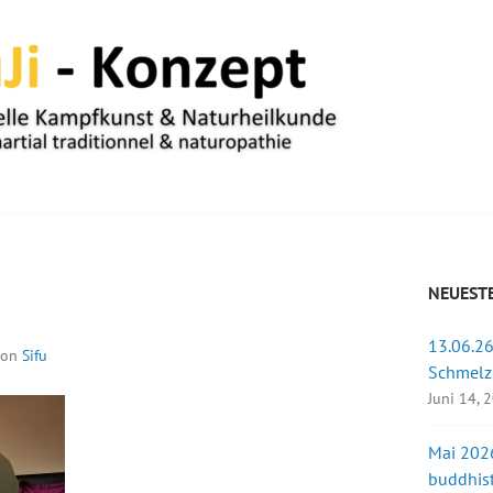
UM
NEUESTE
13.06.26
on
Sifu
Schmelz
Juni 14, 
Mai 2026
buddhist