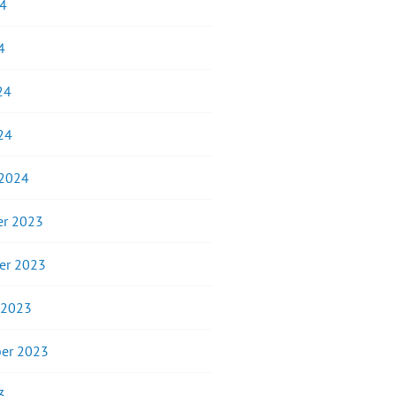
24
4
24
24
 2024
r 2023
er 2023
 2023
er 2023
3