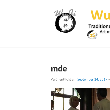
Springe
zum
Inhalt
WUJI – ZENTR
mde
Veröffentlicht am
September 24, 2017
v