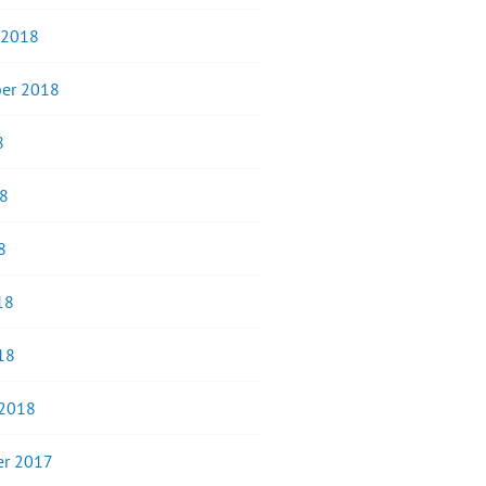
 2018
er 2018
8
18
8
18
18
 2018
r 2017