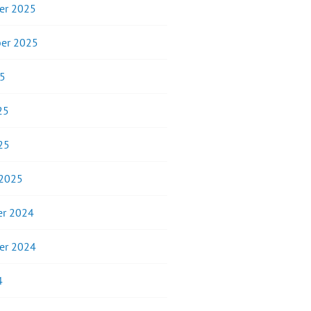
er 2025
er 2025
25
25
25
 2025
r 2024
er 2024
4