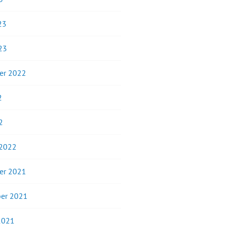
23
23
er 2022
2
2
 2022
er 2021
er 2021
2021